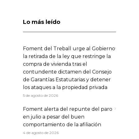
Lo más leído
Foment del Treball urge al Gobierno
la retirada de la ley que restringe la
compra de vivienda tras el
contundente dictamen del Consejo
de Garantías Estatutarias y detener
los ataques a la propiedad privada
5 de agosto de 2026
Foment alerta del repunte del paro
en julio a pesar del buen
comportamiento de la afiliación
4 de agosto de 2026