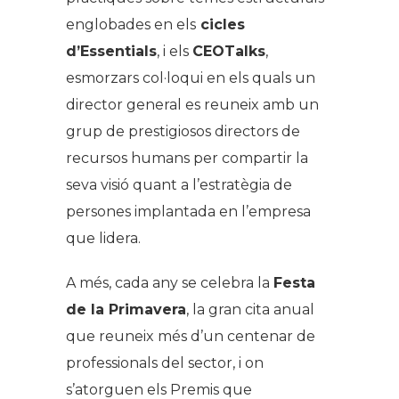
englobades en els
cicles
d’Essentials
, i els
CEOTalks
,
esmorzars col·loqui en els quals un
director general es reuneix amb un
grup de prestigiosos directors de
recursos humans per compartir la
seva visió quant a l’estratègia de
persones implantada en l’empresa
que lidera.
A més, cada any se celebra la
Festa
de la Primavera
, la gran cita anual
que reuneix més d’un centenar de
professionals del sector, i on
s’atorguen els Premis que