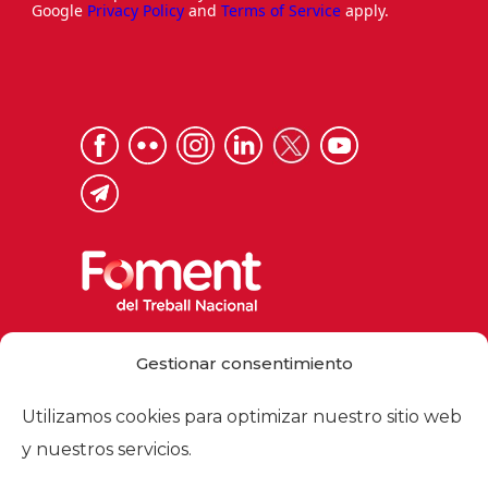
Google
Privacy Policy
and
Terms of Service
apply.
Via Laietana 32, 08003 Barcelona
Gestionar consentimiento
Tel. 93 484 12 00
foment@foment.com
Utilizamos cookies para optimizar nuestro sitio web
y nuestros servicios.