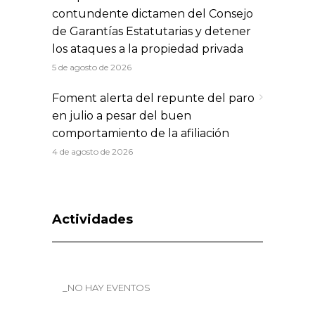
contundente dictamen del Consejo
de Garantías Estatutarias y detener
los ataques a la propiedad privada
5 de agosto de 2026
Foment alerta del repunte del paro
en julio a pesar del buen
comportamiento de la afiliación
4 de agosto de 2026
Actividades
_NO HAY EVENTOS