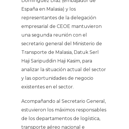
Domínguez Díaz (embajador de
España en Malasia) y los
representantes de la delegación
empresarial de CEOE mantuvieron
una segunda reunión con el
secretario general del Ministerio de
Transporte de Malasia, Datuk Serl
Haji Saripuddin Haji Kasim, para
analizar la situación actual del sector
y las oportunidades de negocio
existentes en el sector.
Acompañando al Secretario General,
estuvieron los máximos responsables
de los departamentos de logística,
transporte aéreo nacional e