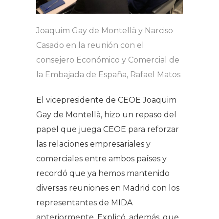
Joaquim Gay de Montellà y Narciso
Casado en la reunión con el
consejero Económico y Comercial de
la Embajada de España, Rafael Matos
El vicepresidente de CEOE Joaquim
Gay de Montellà, hizo un repaso del
papel que juega CEOE para reforzar
las relaciones empresariales y
comerciales entre ambos países y
recordó que ya hemos mantenido
diversas reuniones en Madrid con los
representantes de MIDA
anteriormente. Explicó, además, que