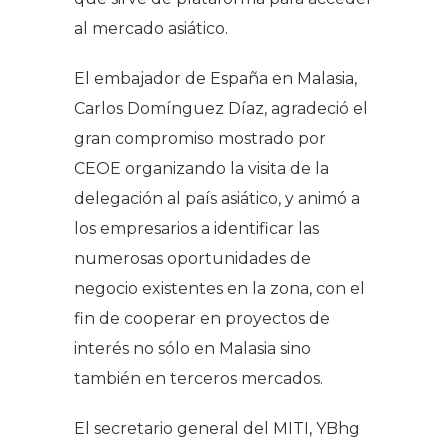
al mercado asiático.
El embajador de España en Malasia,
Carlos Domínguez Díaz, agradeció el
gran compromiso mostrado por
CEOE organizando la visita de la
delegación al país asiático, y animó a
los empresarios a identificar las
numerosas oportunidades de
negocio existentes en la zona, con el
fin de cooperar en proyectos de
interés no sólo en Malasia sino
también en terceros mercados.
El secretario general del MITI, YBhg