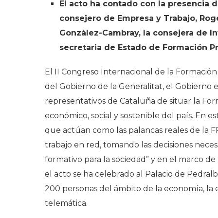
El acto ha contado con la presencia d
consejero de Empresa y Trabajo, Roge
Gonzàlez-Cambray, la consejera de In
secretaria de Estado de Formación Pro
El II Congreso Internacional de la Formació
del Gobierno de la Generalitat, el Gobierno 
representativos de Cataluña de situar la For
económico, social y sostenible del país. En e
que actúan como las palancas reales de la FP,
trabajo en red, tomando las decisiones necesa
formativo para la sociedad” y en el marco de
el acto se ha celebrado al Palacio de Pedral
200 personas del ámbito de la economía, la 
telemática.