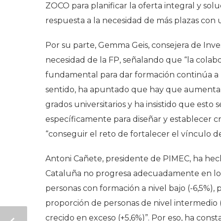
ZOCO para planificar la oferta integral y sol
respuesta a la necesidad de más plazas con 
Por su parte, Gemma Geis, consejera de Inves
necesidad de la FP, señalando que “la colabo
fundamental para dar formación continúa a lo
sentido, ha apuntado que hay que aumentar e
grados universitarios y ha insistido que esto 
específicamente para diseñar y establecer cri
“conseguir el reto de fortalecer el vínculo d
Antoni Cañete, presidente de PIMEC, ha hech
Cataluña no progresa adecuadamente en los 
personas con formación a nivel bajo (-6,5%)
proporción de personas de nivel intermedio 
crecido en exceso (+5,6%)”. Por eso, ha co