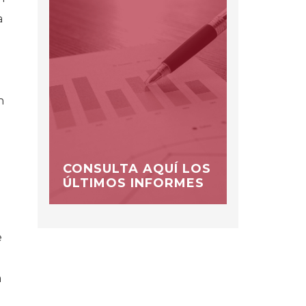
a
n
CONSULTA AQUÍ LOS
ÚLTIMOS INFORMES
e
a