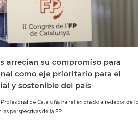
Historia
Galería de Presidentes
Biblioteca Archivo
Sede Social
es arrecian su compromiso para
nal como eje prioritario para el
al y sostenible del país
 Profesional de Cataluña ha reflexionado alrededor de l
 las perspectivas de la FP