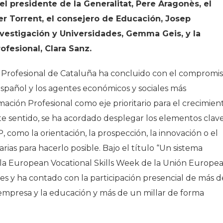
el presidente de la Generalitat, Pere Aragonès, el
r Torrent, el consejero de Educación, Josep
vestigación y Universidades, Gemma Geis, y la
fesional, Clara Sanz.
n Profesional de Cataluña ha concluido con el compromi
español y los agentes económicos y sociales más
mación Profesional como eje prioritario para el crecimien
ste sentido, se ha acordado desplegar los elementos clav
 como la orientación, la prospección, la innovación o el
rias para hacerlo posible. Bajo el título “Un sistema
 la European Vocational Skills Week de la Unión Europea
bes y ha contado con la participación presencial de más d
empresa y la educación y más de un millar de forma