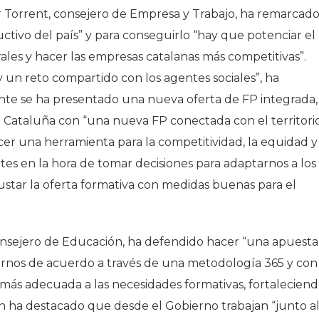
ger Torrent, consejero de Empresa y Trabajo, ha remarcad
tivo del país” y para conseguirlo “hay que potenciar el
ales y hacer las empresas catalanas más competitivas”.
 y un reto compartido con los agentes sociales”, ha
te se ha presentado una nueva oferta de FP integrada,
Cataluña con “una nueva FP conectada con el territori
cer una herramienta para la competitividad, la equidad y
ntes en la hora de tomar decisiones para adaptarnos a los
ustar la oferta formativa con medidas buenas para el
sejero de Educación, ha defendido hacer “una apuesta
ernos de acuerdo a través de una metodología 365 y con
a más adecuada a las necesidades formativas, fortalecien
n ha destacado que desde el Gobierno trabajan “junto a