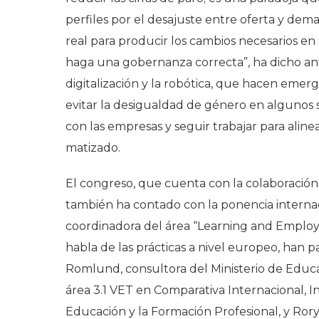
perfiles por el desajuste entre oferta y dem
real para producir los cambios necesarios en
haga una gobernanza correcta”, ha dicho a
digitalización y la robótica, que hacen eme
evitar la desigualdad de género en algunos 
con las empresas y seguir trabajar para alin
matizado.
El congreso, que cuenta con la colaboración 
también ha contado con la ponencia interna
coordinadora del área “Learning and Employ
habla de las prácticas a nivel europeo, han 
Romlund, consultora del Ministerio de Educac
área 3.1 VET en Comparativa Internacional, In
Educación y la Formación Profesional, y Rory 