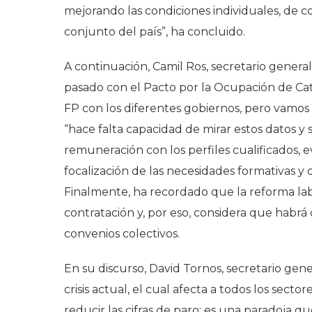
mejorando las condiciones individuales, de c
conjunto del país”, ha concluido.
A continuación, Camil Ros, secretario genera
pasado con el Pacto por la Ocupación de Cat
FP con los diferentes gobiernos, pero vam
“hace falta capacidad de mirar estos datos y s
remuneración con los perfiles cualificados, 
focalización de las necesidades formativas y 
Finalmente, ha recordado que la reforma lab
contratación y, por eso, considera que habr
convenios colectivos.
En su discurso, David Tornos, secretario g
crisis actual, el cual afecta a todos los secto
reducir las cifras de paro; es una paradoja 