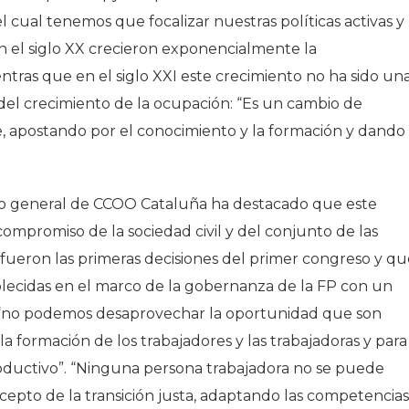
 el cual tenemos que focalizar nuestras políticas activas y
n el siglo XX crecieron exponencialmente la
ientras que en el siglo XXI este crecimiento no ha sido un
 del crecimiento de la ocupación: “Es un cambio de
, apostando por el conocimiento y la formación y dando
rio general de CCOO Cataluña ha destacado que este
mpromiso de la sociedad civil y del conjunto de las
 fueron las primeras decisiones del primer congreso y qu
blecidas en el marco de la gobernanza de la FP con un
e “no podemos desaprovechar la oportunidad que son
a formación de los trabajadores y las trabajadoras y para
oductivo”. “Ninguna persona trabajadora no se puede
epto de la transición justa, adaptando las competencias