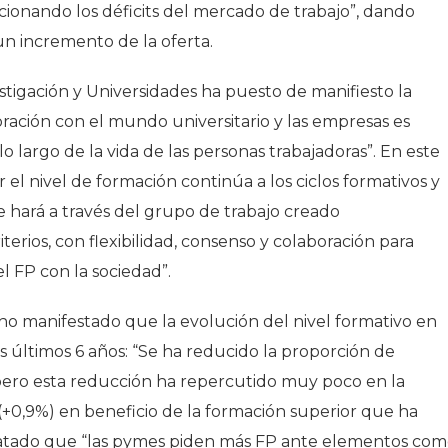
ucionando los déficits del mercado de trabajo”, dando
un incremento de la oferta.
tigación y Universidades ha puesto de manifiesto la
ración con el mundo universitario y las empresas es
 largo de la vida de las personas trabajadoras”. En este
l nivel de formación continúa a los ciclos formativos y
se hará a través del grupo de trabajo creado
terios, con flexibilidad, consenso y colaboración para
el FP con la sociedad”.
o manifestado que la evolución del nivel formativo en
últimos 6 años: “Se ha reducido la proporción de
, pero esta reducción ha repercutido muy poco en la
(+0,9%) en beneficio de la formación superior que ha
nstatado que “las pymes piden más FP ante elementos co