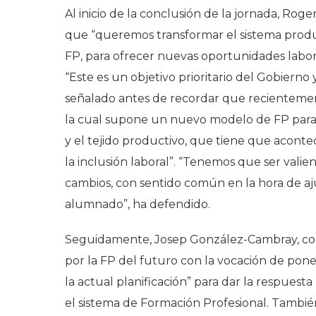
Al inicio de la conclusión de la jornada, Ro
que “queremos transformar el sistema produc
FP, para ofrecer nuevas oportunidades labor
“Este es un objetivo prioritario del Gobierno
señalado antes de recordar que recientemen
la cual supone un nuevo modelo de FP para 
y el tejido productivo, que tiene que aconte
la inclusión laboral”. “Tenemos que ser valie
cambios, con sentido común en la hora de aj
alumnado”, ha defendido.
Seguidamente, Josep González-Cambray, con
por la FP del futuro con la vocación de pon
la actual planificación” para dar la respuest
el sistema de Formación Profesional. Tambié