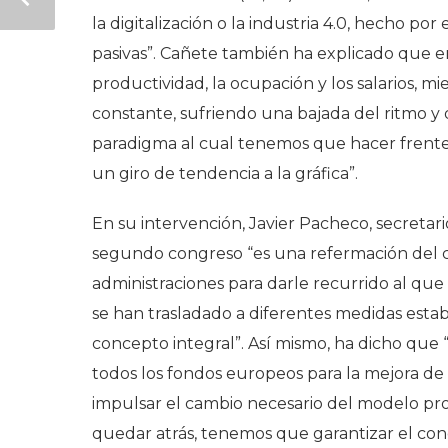
la digitalización o la industria 4.0, hecho por
pasivas”. Cañete también ha explicado que e
productividad, la ocupación y los salarios, m
constante, sufriendo una bajada del ritmo y
paradigma al cual tenemos que hacer frente
un giro de tendencia a la gráfica”.
En su intervención, Javier Pacheco, secreta
segundo congreso “es una refermación del co
administraciones para darle recurrido al que
se han trasladado a diferentes medidas esta
concepto integral”. Así mismo, ha dicho qu
todos los fondos europeos para la mejora de l
impulsar el cambio necesario del modelo pr
quedar atrás, tenemos que garantizar el conc