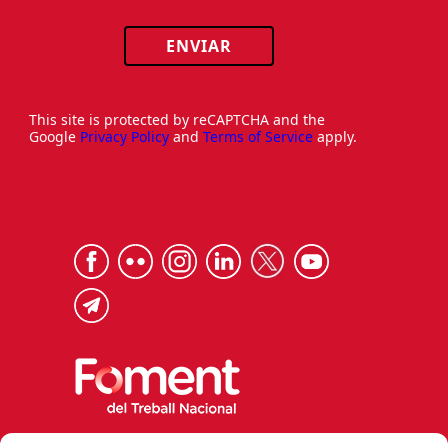
ENVIAR
This site is protected by reCAPTCHA and the
Google
Privacy Policy
and
Terms of Service
apply.
Via Laietana 32, 08003 Barcelona