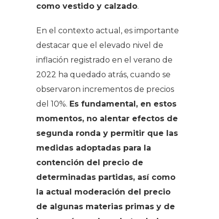
como vestido y calzado
.
En el contexto actual, es importante
destacar que el elevado nivel de
inflación registrado en el verano de
2022 ha quedado atrás, cuando se
observaron incrementos de precios
del 10%.
Es fundamental, en estos
momentos, no alentar efectos de
segunda ronda y permitir que las
medidas adoptadas para la
contención del precio de
determinadas partidas, así como
la actual moderación del precio
de algunas materias primas y de