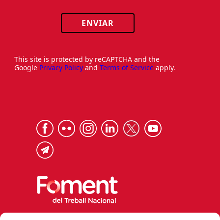
ENVIAR
This site is protected by reCAPTCHA and the
Google
Privacy Policy
and
Terms of Service
apply.