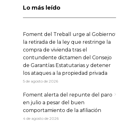
Lo más leído
Foment del Treball urge al Gobierno
la retirada de la ley que restringe la
compra de vivienda tras el
contundente dictamen del Consejo
de Garantías Estatutarias y detener
los ataques a la propiedad privada
5 de agosto de 2026
Foment alerta del repunte del paro
en julio a pesar del buen
comportamiento de la afiliación
4 de agosto de 2026