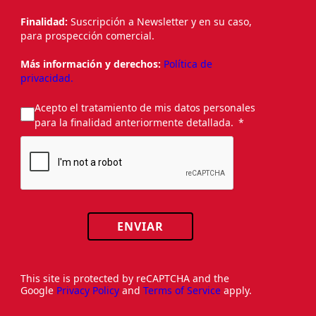
Finalidad:
Suscripción a Newsletter y en su caso,
para prospección comercial.
Más información y derechos:
Política de
privacidad.
Acepto el tratamiento de mis datos personales
para la finalidad anteriormente detallada.
ENVIAR
This site is protected by reCAPTCHA and the
Google
Privacy Policy
and
Terms of Service
apply.