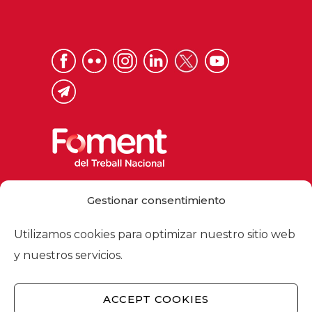
Via Laietana 32, 08003 Barcelona
Gestionar consentimiento
Tel. 93 484 12 00
foment@foment.com
Utilizamos cookies para optimizar nuestro sitio web
y nuestros servicios.
ACCEPT COOKIES
© 2026 - Foment del Treball Nacional