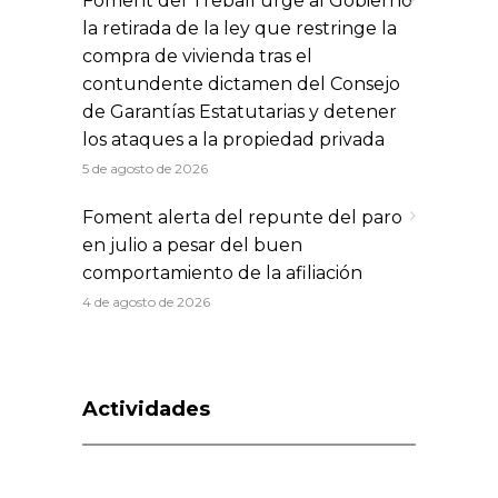
Foment del Treball urge al Gobierno
la retirada de la ley que restringe la
compra de vivienda tras el
contundente dictamen del Consejo
de Garantías Estatutarias y detener
los ataques a la propiedad privada
5 de agosto de 2026
Foment alerta del repunte del paro
en julio a pesar del buen
comportamiento de la afiliación
4 de agosto de 2026
Actividades