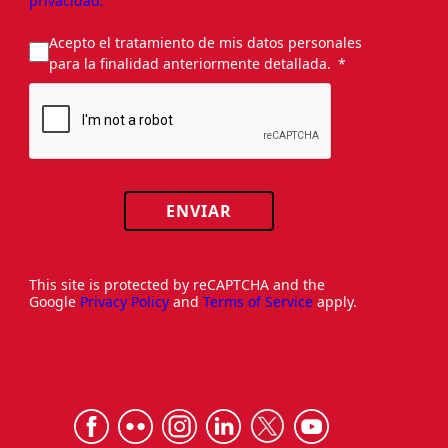
privacidad.
Acepto el tratamiento de mis datos personales
para la finalidad anteriormente detallada.
ENVIAR
This site is protected by reCAPTCHA and the
Google
Privacy Policy
and
Terms of Service
apply.