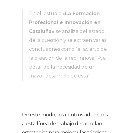
En el estudio «
La Formación
Profesional e Innovación en
Cataluña»
se analiza del estado
de la cuestión y se extraen varias
conclusiones como “
el acierto de
la creación de la red InnovaFP, a
pesar de la necesidad de un
mayor desarrollo de esta
”.
De este modo, los centros adheridos
a esta línea de trabajo desarrollan
estrategias para mejorar las técnicas