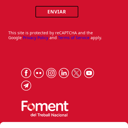
ENVIAR
This site is protected by reCAPTCHA and the
Google
Privacy Policy
and
Terms of Service
apply.
Via Laietana 32, 08003 Barcelona