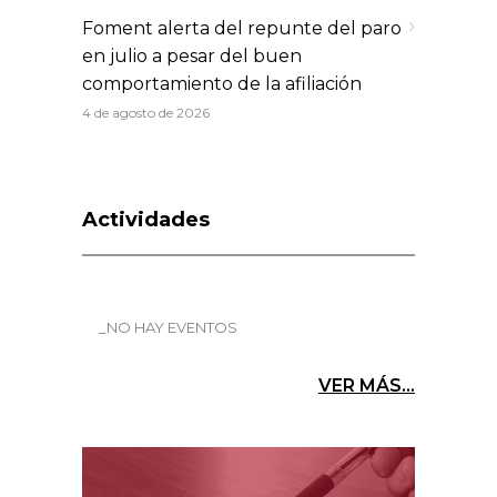
Foment alerta del repunte del paro
en julio a pesar del buen
comportamiento de la afiliación
4 de agosto de 2026
Actividades
_NO HAY EVENTOS
VER MÁS...