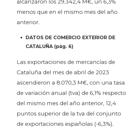
alcanzaron los 29.342,4 M€, un 6,3%
Historia
menos que en el mismo mes del año
Galería de Presidentes
anterior.
Biblioteca Archivo
Sede Social
DATOS DE COMERCIO EXTERIOR DE
CATALUÑA (pág. 6)
Las exportaciones de mercancías de
Cataluña del mes de abril de 2023
ascendieron a 8.070,3 M€, con una tasa
de variación anual (tva) de 6,1% respecto
del mismo mes del año anterior, 12,4
puntos superior de la tva del conjunto
de exportaciones españolas (-6,3%).