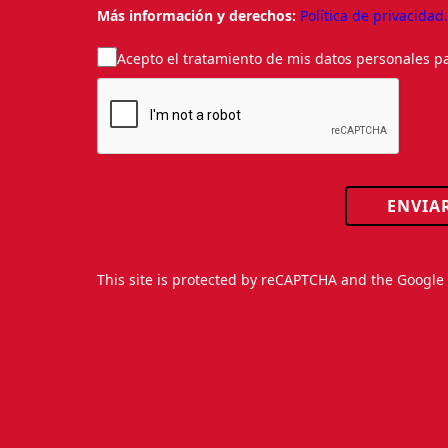
Más información y derechos:
Política de privacidad
Acepto el tratamiento de mis datos personales pa
ENVIA
This site is protected by reCAPTCHA and the Googl