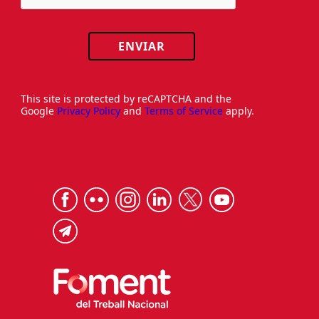
ENVIAR
This site is protected by reCAPTCHA and the
Google
Privacy Policy
and
Terms of Service
apply.