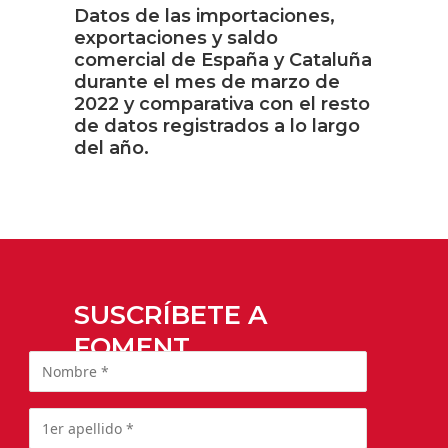
Datos de las importaciones,
exportaciones y saldo
comercial de España y Cataluña
durante el mes de marzo de
2022 y comparativa con el resto
de datos registrados a lo largo
del año.
SUSCRÍBETE A
FOMENT