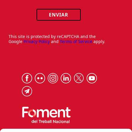
ENVIAR
This site is protected by reCAPTCHA and the
Google
Privacy Policy
and
Terms of Service
apply.