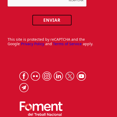
ENVIAR
This site is protected by reCAPTCHA and the
Google
Privacy Policy
and
Terms of Service
apply.