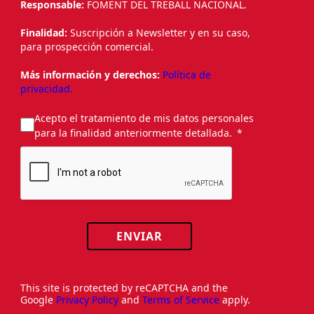
Responsable:
FOMENT DEL TREBALL NACIONAL.
Finalidad:
Suscripción a Newsletter y en su caso,
para prospección comercial.
Más información y derechos:
Política de
privacidad.
Acepto el tratamiento de mis datos personales
para la finalidad anteriormente detallada.
ENVIAR
This site is protected by reCAPTCHA and the
Google
Privacy Policy
and
Terms of Service
apply.