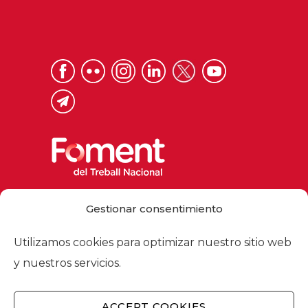
Via Laietana 32, 08003 Barcelona
Gestionar consentimiento
Tel. 93 484 12 00
foment@foment.com
Utilizamos cookies para optimizar nuestro sitio web
y nuestros servicios.
ACCEPT COOKIES