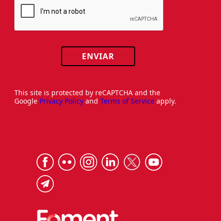
ENVIAR
This site is protected by reCAPTCHA and the
Google
Privacy Policy
and
Terms of Service
apply.