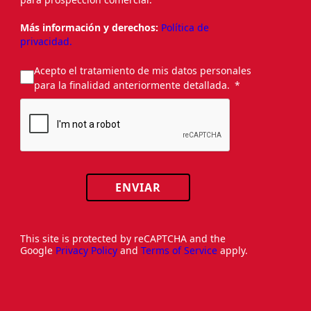
Más información y derechos:
Política de
privacidad.
Acepto el tratamiento de mis datos personales
para la finalidad anteriormente detallada.
ENVIAR
This site is protected by reCAPTCHA and the
Google
Privacy Policy
and
Terms of Service
apply.