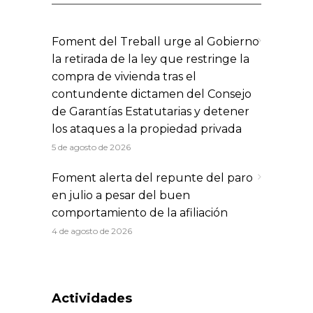
Foment del Treball urge al Gobierno
la retirada de la ley que restringe la
compra de vivienda tras el
contundente dictamen del Consejo
de Garantías Estatutarias y detener
los ataques a la propiedad privada
5 de agosto de 2026
Foment alerta del repunte del paro
en julio a pesar del buen
comportamiento de la afiliación
4 de agosto de 2026
Actividades