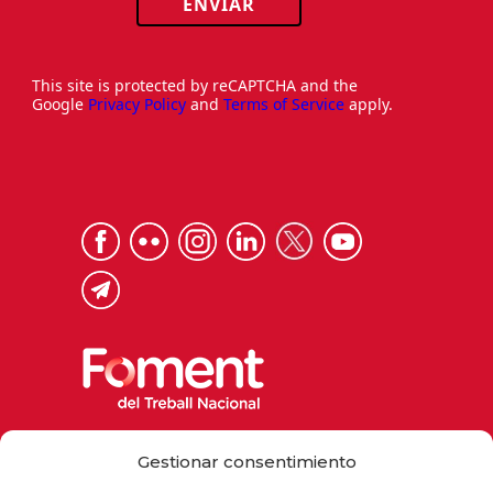
ENVIAR
This site is protected by reCAPTCHA and the
Google
Privacy Policy
and
Terms of Service
apply.
Via Laietana 32, 08003 Barcelona
Gestionar consentimiento
Tel. 93 484 12 00