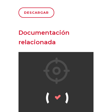
DESCARGAR
Documentación
relacionada