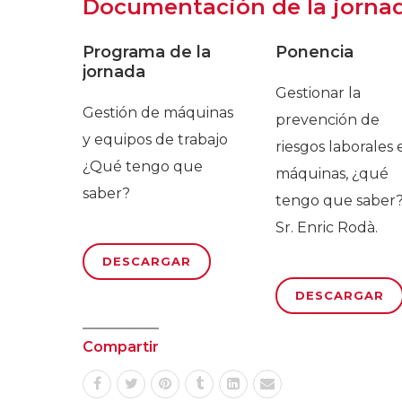
Documentación de la jorna
Programa de la
Ponencia
jornada
Gestionar la
Gestión de máquinas
prevención de
y equipos de trabajo
riesgos laborales 
¿Qué tengo que
máquinas, ¿qué
saber?
tengo que saber
Sr. Enric Rodà.
DESCARGAR
DESCARGAR
Compartir