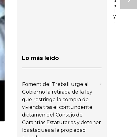
p
p
l
y
.
Lo más leído
Foment del Treball urge al
Gobierno la retirada de la ley
que restringe la compra de
vivienda tras el contundente
dictamen del Consejo de
Garantías Estatutarias y detener
los ataques a la propiedad