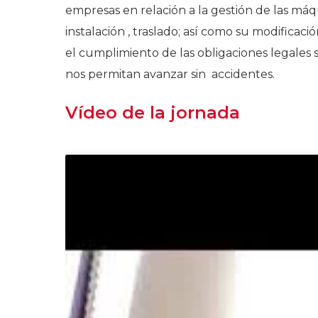
empresas en relación a la gestión de las máqu
instalación , traslado; así como su modificaci
el cumplimiento de las obligaciones legales
nos permitan avanzar sin accidentes.
Vídeo de la jornada