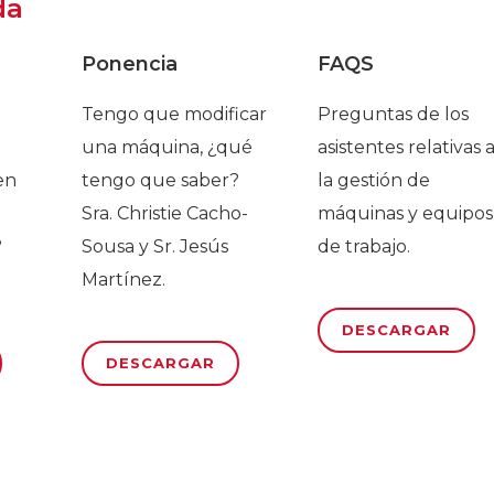
da
Ponencia
FAQS
Tengo que modificar
Preguntas de los
una máquina, ¿qué
asistentes relativas 
en
tengo que saber?
la gestión de
Sra. Christie Cacho-
máquinas y equipos
?
Sousa y Sr. Jesús
de trabajo.
Martínez.
DESCARGAR
DESCARGAR