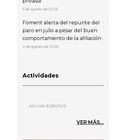
privada
5 de agosto de 2026
Foment alerta del repunte del
paro en julio a pesar del buen
comportamiento de la afiliación
a
4 de agosto de 2026
Actividades
_NO HAY EVENTOS
VER MÁS...