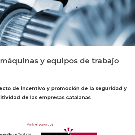
Historia
Galería de Presidentes
Biblioteca Archivo
Sede Social
 máquinas y equipos de trabajo
yecto de incentivo y promoción de la seguridad y
itividad de las empresas catalanas