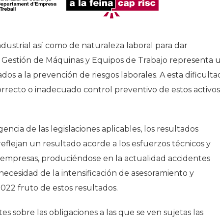
ndustrial así como de naturaleza laboral para dar
la Gestión de Máquinas y Equipos de Trabajo representa 
dos a la prevención de riesgos laborales. A esta dificulta
orrecto o inadecuado control preventivo de estos activos
gencia de las legislaciones aplicables, los resultados
reflejan un resultado acorde a los esfuerzos técnicos y
 empresas, produciéndose en la actualidad accidentes
necesidad de la intensificación de asesoramiento y
2022 fruto de estos resultados.
es sobre las obligaciones a las que se ven sujetas las