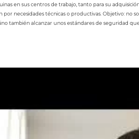
inas en sus centros de trabajo, tanto para su adquisición
ón por necesidades técnicas o productivas. Objetivo: no so
 sino también alcanzar unos estándares de seguridad qu