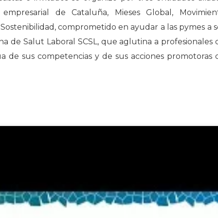
n empresarial de Cataluña, Mieses Global, Movimien
la Sostenibilidad, comprometido en ayudar a las pymes a s
lana de Salut Laboral SCSL, que aglutina a profesionales 
nua de sus competencias y de sus acciones promotoras 