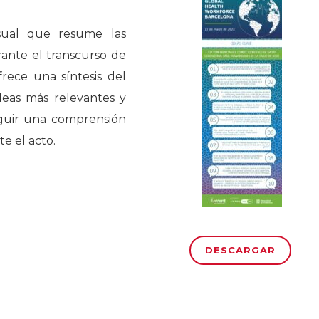
isual que resume las
rante el transcurso de
rece una síntesis del
deas más relevantes y
eguir una comprensión
te el acto.
DESCARGAR