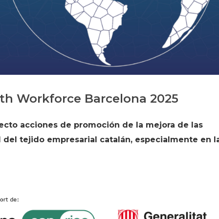
Historia
Galería de Presidentes
Biblioteca Archivo
Sede Social
lth Workforce Barcelona 2025
yecto acciones de promoción de la mejora de las
 del tejido empresarial catalán, especialmente en l