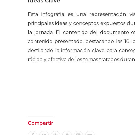
Ideas Clave
Esta infografía es una representación v
principales ideas y conceptos expuestos du
la jornada. El contenido del documento of
contenido presentado, destacando las 10 i
destilando la información clave para cons
rápida y efectiva de los temas tratados duran
Compartir