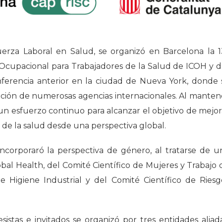
rza Laboral en Salud, se organizó en Barcelona la 1
 Ocupacional para Trabajadores de la Salud de ICOH y d
onferencia anterior en la ciudad de Nueva York, donde 
pación de numerosas agencias internacionales. Al manten
 un esfuerzo continuo para alcanzar el objetivo de mejor
s de la salud desde una perspectiva global.
ncorporaró la perspectiva de género, al tratarse de u
al Health, del Comité Científico de Mujeres y Trabajo 
e Higiene Industrial y del Comité Científico de Riesg
istas e invitados se organizó por tres entidades aliada