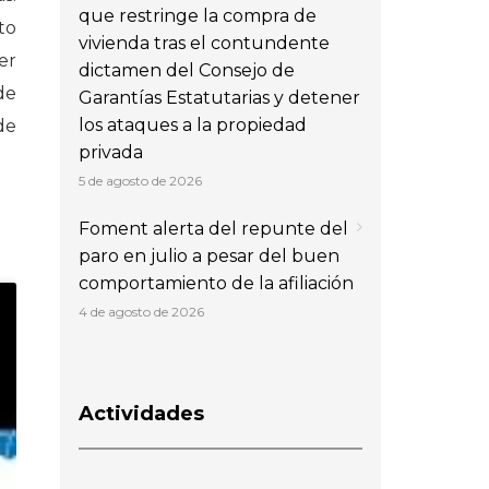
que restringe la compra de
to
vivienda tras el contundente
er
dictamen del Consejo de
de
Garantías Estatutarias y detener
los ataques a la propiedad
de
privada
5 de agosto de 2026
Foment alerta del repunte del
paro en julio a pesar del buen
comportamiento de la afiliación
4 de agosto de 2026
Actividades