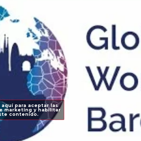
 aquí para aceptar las
e marketing y habilitar
ste contenido.