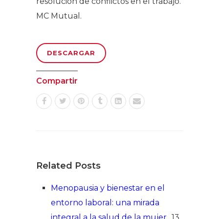
resolución de conflictos en el trabajo.
MC Mutual.
DESCARGAR
Compartir
Related Posts
Menopausia y bienestar en el
entorno laboral: una mirada
integral a la salud de la mujer
13