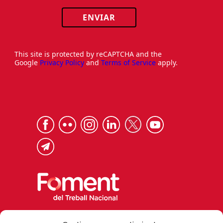
ENVIAR
This site is protected by reCAPTCHA and the
Google
Privacy Policy
and
Terms of Service
apply.
Via Laietana 32, 08003 Barcelona