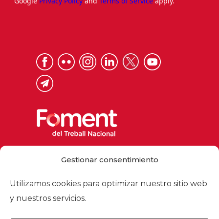
Google
Privacy Policy
and
Terms of Service
apply.
Via Laietana 32, 08003 Barcelona
Gestionar consentimiento
Tel. 93 484 12 00
foment@foment.com
Utilizamos cookies para optimizar nuestro sitio web
y nuestros servicios.