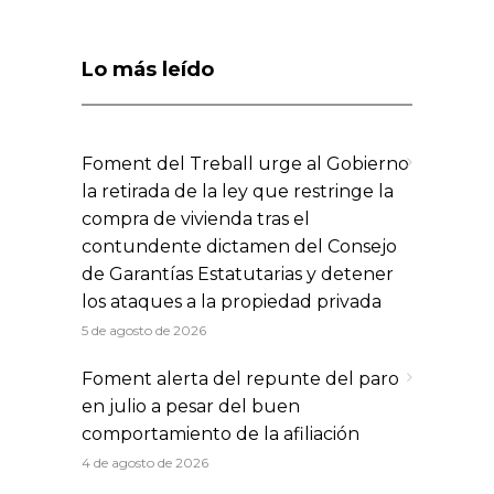
Lo más leído
Foment del Treball urge al Gobierno
la retirada de la ley que restringe la
compra de vivienda tras el
contundente dictamen del Consejo
de Garantías Estatutarias y detener
los ataques a la propiedad privada
5 de agosto de 2026
Foment alerta del repunte del paro
en julio a pesar del buen
comportamiento de la afiliación
4 de agosto de 2026