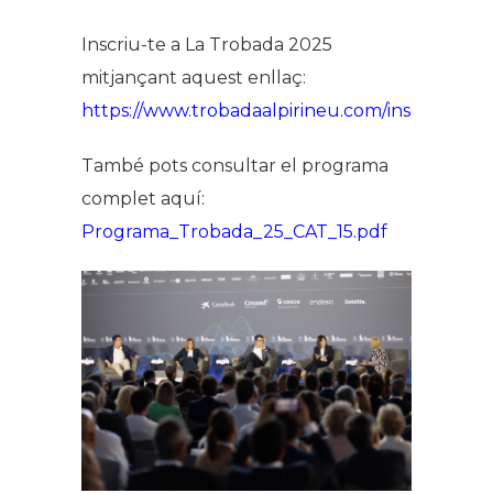
Inscriu-te a La Trobada 2025
mitjançant aquest enllaç:
https://www.trobadaalpirineu.com/inscripcions
També pots consultar el programa
complet aquí:
Programa_Trobada_25_CAT_15.pdf