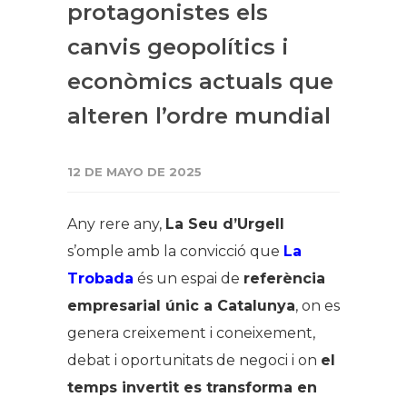
protagonistes els
canvis geopolítics i
econòmics actuals que
alteren l’ordre mundial
12 DE MAYO DE 2025
Any rere any,
La Seu d’Urgell
s’omple amb la convicció que
La
Trobada
és un espai de
referència
empresarial únic a Catalunya
, on es
genera creixement i coneixement,
debat i oportunitats de negoci i on
el
temps invertit es transforma en