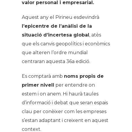
valor personal i empresarial.
Aquest any el Pirineu esdevindrà
l’epicentre de l’anàlisi de la
situació d’incertesa global
, atès
que els canvis geopolítics i econòmics
que alteren l’ordre mundial
centraran aquesta 36a edició.
Es comptarà amb
noms propis de
primer nivell
per entendre on
estem i on anem. Hi haurà taules
d’informació i debat que seran espais
clau per conèixer com les empreses
s’estan adaptant i creixent en aquest
context.