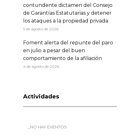
contundente dictamen del Consejo
de Garantías Estatutarias y detener
los ataques a la propiedad privada
5 de agosto de 2026
Foment alerta del repunte del paro
en julio a pesar del buen
comportamiento de la afiliación
4 de agosto de 2026
Actividades
_NO HAY EVENTOS