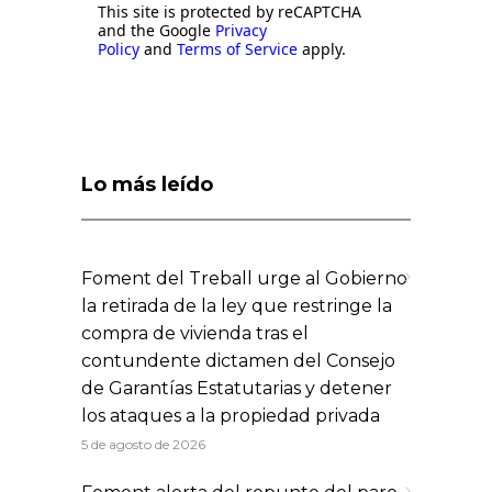
This site is protected by reCAPTCHA
and the Google
Privacy
Policy
and
Terms of Service
apply.
Lo más leído
Foment del Treball urge al Gobierno
la retirada de la ley que restringe la
compra de vivienda tras el
contundente dictamen del Consejo
de Garantías Estatutarias y detener
los ataques a la propiedad privada
5 de agosto de 2026