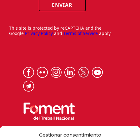
ENVIAR
This site is protected by reCAPTCHA and the
Google
Privacy Policy
and
Terms of Service
apply.
Via Laietana 32, 08003 Barcelona
Gestionar consentimiento
Tel. 93 484 12 00