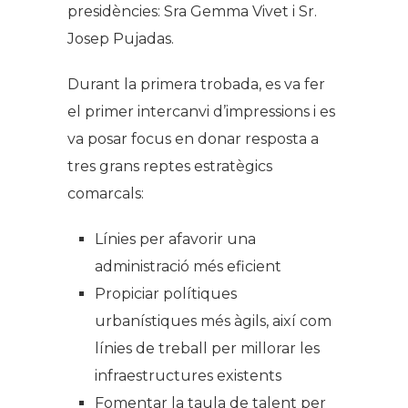
presidències: Sra Gemma Vivet i Sr.
Josep Pujadas.
Durant la primera trobada, es va fer
el primer intercanvi d’impressions i es
va posar focus en donar resposta a
tres grans reptes estratègics
comarcals:
Línies per afavorir una
administració més eficient
Propiciar polítiques
urbanístiques més àgils, així com
línies de treball per millorar les
infraestructures existents
Fomentar la taula de talent per