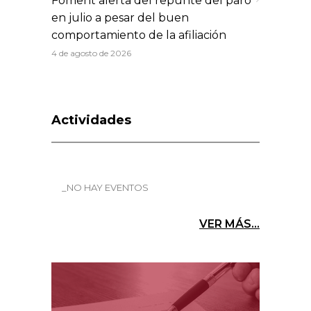
Foment alerta del repunte del paro
en julio a pesar del buen
comportamiento de la afiliación
4 de agosto de 2026
Actividades
_NO HAY EVENTOS
VER MÁS...