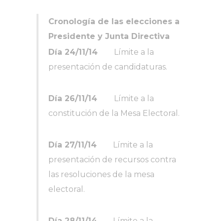
Cronología de las elecciones a
Presidente y Junta Directiva
Día 24/11/14
Límite a la
presentación de candidaturas.
Día 26/11/14
Límite a la
constitución de la Mesa Electoral.
Día 27/11/14
Límite a la
presentación de recursos contra
las resoluciones de la mesa
electoral.
Día 28/11/14
Límite a la