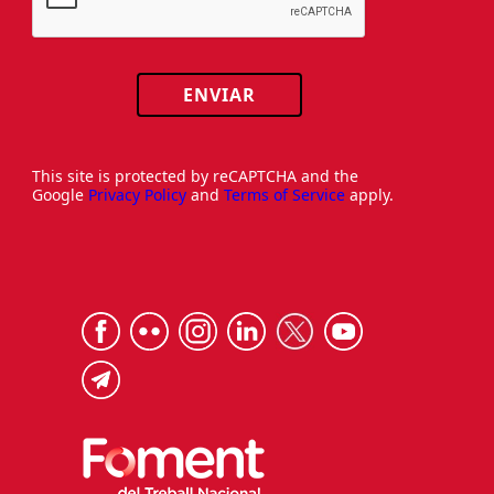
ENVIAR
This site is protected by reCAPTCHA and the
Google
Privacy Policy
and
Terms of Service
apply.