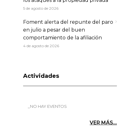
los ataques a la propiedad privada
5 de agosto de 2026
Foment alerta del repunte del paro
en julio a pesar del buen
comportamiento de la afiliación
4 de agosto de 2026
Actividades
_NO HAY EVENTOS
VER MÁS...