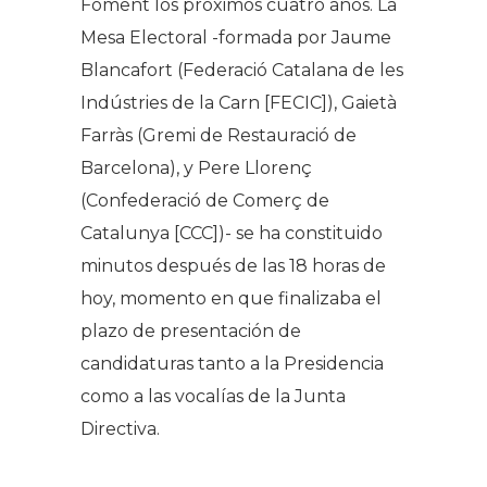
Foment los próximos cuatro años. La
Mesa Electoral -formada por Jaume
Blancafort (Federació Catalana de les
Indústries de la Carn [FECIC]), Gaietà
Farràs (Gremi de Restauració de
Barcelona), y Pere Llorenç
(Confederació de Comerç de
Catalunya [CCC])- se ha constituido
minutos después de las 18 horas de
hoy, momento en que finalizaba el
plazo de presentación de
candidaturas tanto a la Presidencia
como a las vocalías de la Junta
Directiva.