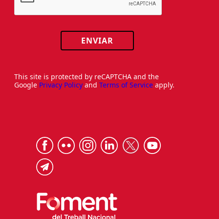
ENVIAR
This site is protected by reCAPTCHA and the
Google
Privacy Policy
and
Terms of Service
apply.