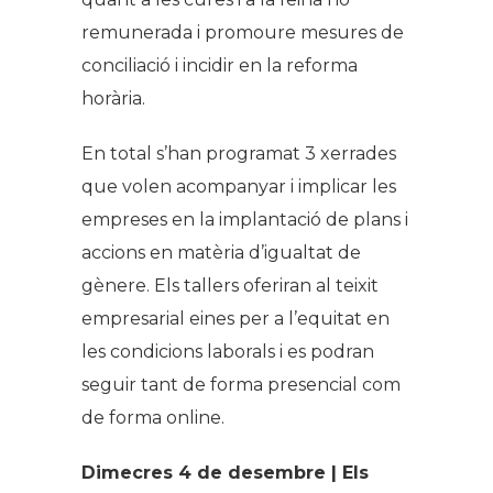
remunerada i promoure mesures de
conciliació i incidir en la reforma
horària.
En total s’han programat 3 xerrades
que volen acompanyar i implicar les
empreses en la implantació de plans i
accions en matèria d’igualtat de
gènere. Els tallers oferiran al teixit
empresarial eines per a l’equitat en
les condicions laborals i es podran
seguir tant de forma presencial com
de forma online.
Dimecres 4 de desembre | Els