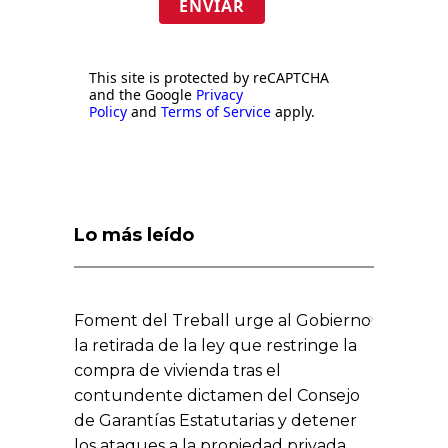
ENVIAR
This site is protected by reCAPTCHA
and the Google
Privacy
Policy
and
Terms of Service
apply.
Lo más leído
Foment del Treball urge al Gobierno
la retirada de la ley que restringe la
compra de vivienda tras el
contundente dictamen del Consejo
de Garantías Estatutarias y detener
los ataques a la propiedad privada