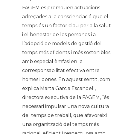
FAGEM es promouen actuacions
adreçades a la conscienciació que el
temps és un factor clau per a la salut
i el benestar de les persones i a
l’adopció de models de gestió del
temps més eficients i més sostenibles,
amb especial èmfasi en la
corresponsabilitat efectiva entre
homes i dones. En aquest sentit, com
explica Marta Garcia Escandell,
directora executiva de la FAGEM, “és
necessari impulsar una nova cultura
del temps de treball, que afavoreixi
una organització del temps més
racional, eficient i respectuosa amb