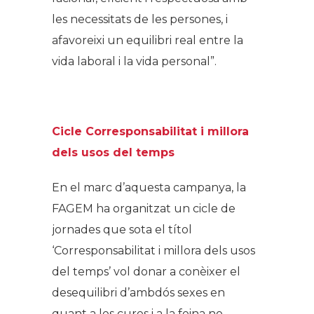
les necessitats de les persones, i
afavoreixi un equilibri real entre la
vida laboral i la vida personal”.
Cicle Corresponsabilitat i millora
dels usos del temps
En el marc d’aquesta campanya, la
FAGEM ha organitzat un cicle de
jornades que sota el títol
‘Corresponsabilitat i millora dels usos
del temps’ vol donar a conèixer el
desequilibri d’ambdós sexes en
quant a les cures i a la feina no