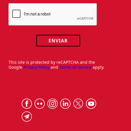
ENVIAR
This site is protected by reCAPTCHA and the
Google
Privacy Policy
and
Terms of Service
apply.