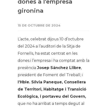
dones a l’empresa
gironina
15 DE OCTUBRE DE 2024
L’acte, celebrat dijous 10 d’octubre
del 2024 a l’auditori de la Sitja de
Fornells, ha estat centrat en les
dones i l’empresa i ha comptat amb la
presència
Josep Sánchez Llibre
,
president de Foment del Treball; i
l’Hble. Sílvia Paneque, Consellera
de Territori, Habitatge i Transició
Ecològica, i portaveu del Govern,
que no ha arribat a temps degut al