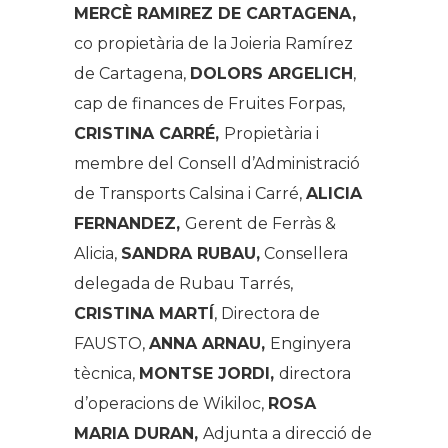
MERCÈ RAMIREZ DE CARTAGENA,
co propietària de la Joieria Ramírez
de Cartagena,
DOLORS ARGELICH
,
cap de finances de Fruites Forpas,
CRISTINA CARRÉ,
Propietària i
membre del Consell d’Administració
de Transports Calsina i Carré,
ALICIA
FERNANDEZ,
Gerent de Ferràs &
Alicia,
SANDRA RUBAU,
Consellera
delegada de Rubau Tarrés,
CRISTINA MARTÍ
, Directora de
FAUSTO,
ANNA ARNAU,
Enginyera
tècnica,
MONTSE JORDI,
directora
d’operacions de Wikiloc,
ROSA
MARIA DURAN,
Adjunta a direcció de