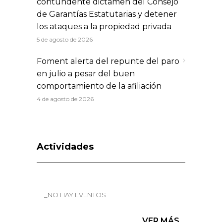
contundente dictamen del Consejo
de Garantías Estatutarias y detener
los ataques a la propiedad privada
5 de agosto de 2026
Foment alerta del repunte del paro
en julio a pesar del buen
comportamiento de la afiliación
4 de agosto de 2026
Actividades
_NO HAY EVENTOS
VER MÁS...