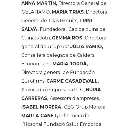
ANNA MARTÍN,
Directora General de
GELATIAMO,
MARIA TRIAS
, Directora
General de Trias Biscuits,
TRINI
SALVÀ,
Fundadora i Cap de cuina de
Cuinats Jotri,
GEMMA ROS,
Directora
general de Grup Ros,
JÚLIA RAMIÓ,
Consellera delegada de Calders
Economistes,
MARIA JORDÀ,
Directora general de Fundación
Eurofirms,
CARME CASADEVALL,
Advocada i empresària PLG,
NÚRIA
CARRERAS,
Assessora d’empreses,
ISABEL MORERA,
CEO Grup Morera,
MARTA CANET,
Infermera de
l’Hospital Fundació Salut Empordà,