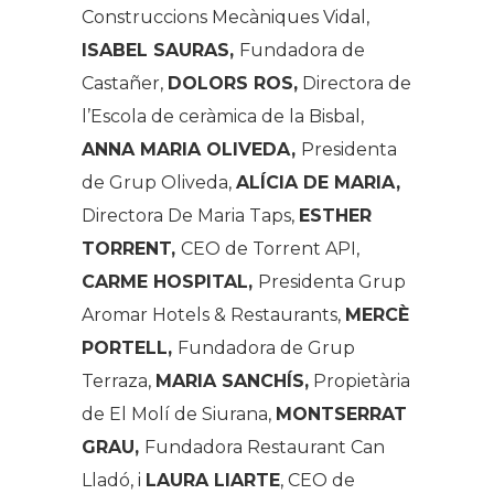
Construccions Mecàniques Vidal,
ISABEL SAURAS,
Fundadora de
Castañer,
DOLORS ROS,
Directora de
l’Escola de ceràmica de la Bisbal,
ANNA MARIA OLIVEDA,
Presidenta
de Grup Oliveda,
ALÍCIA DE MARIA,
Directora De Maria Taps,
ESTHER
TORRENT,
CEO de Torrent API,
CARME HOSPITAL,
Presidenta Grup
Aromar Hotels & Restaurants,
MERCÈ
PORTELL,
Fundadora de Grup
Terraza,
MARIA SANCHÍS,
Propietària
de El Molí de Siurana,
MONTSERRAT
GRAU,
Fundadora Restaurant Can
Lladó, i
LAURA LIARTE
, CEO de