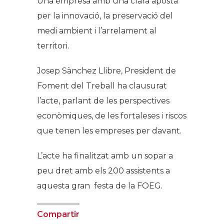
Una empresa amb una clara aposta
per la innovació, la preservació del
medi ambient i l’arrelament al
territori.
Josep Sànchez Llibre, President de
Foment del Treball ha clausurat
l’acte, parlant de les perspectives
econòmiques, de les fortaleses i riscos
que tenen les empreses per davant.
L’acte ha finalitzat amb un sopar a
peu dret amb els 200 assistents a
aquesta gran festa de la FOEG.
Compartir