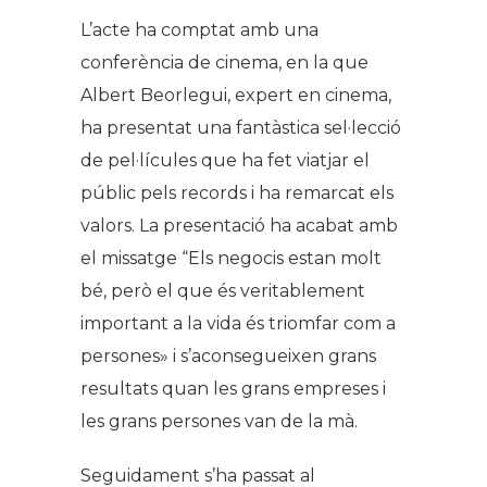
L’acte ha comptat amb una
conferència de cinema, en la que
Albert Beorlegui, expert en cinema,
ha presentat una fantàstica sel·lecció
de pel·lícules que ha fet viatjar el
públic pels records i ha remarcat els
valors. La presentació ha acabat amb
el missatge “Els negocis estan molt
bé, però el que és veritablement
important a la vida és triomfar com a
persones» i s’aconsegueixen grans
resultats quan les grans empreses i
les grans persones van de la mà.
Seguidament s’ha passat al