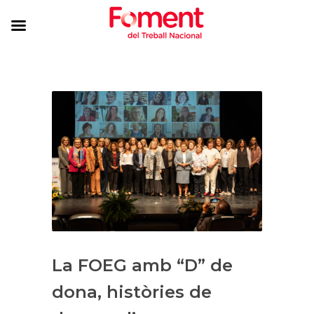
La FOEG amb “D” de
dona, històries de