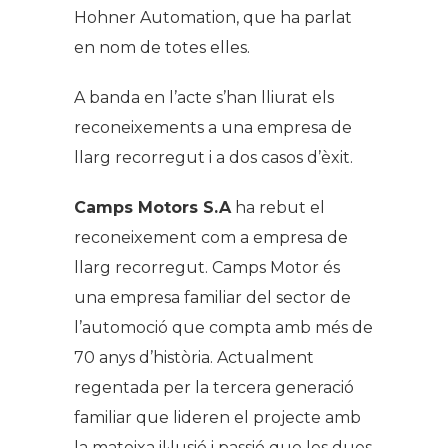
Hohner Automation, que ha parlat
en nom de totes elles.
A banda en l’acte s’han lliurat els
reconeixements a una empresa de
llarg recorregut i a dos casos d’èxit.
Camps Motors S.A
ha rebut el
reconeixement com a empresa de
llarg recorregut. Camps Motor és
una empresa familiar del sector de
l’automoció que compta amb més de
70 anys d’història. Actualment
regentada per la tercera generació
familiar que lideren el projecte amb
la mateixa il·lusió i passió que les dues