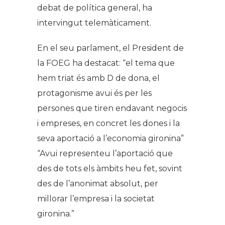
debat de política general, ha
intervingut telemàticament.
En el seu parlament, el President de
la FOEG ha destacat: “el tema que
hem triat és amb D de dona, el
protagonisme avui és per les
persones que tiren endavant negocis
i empreses, en concret les dones i la
seva aportació a l’economia gironina”
“Avui representeu l’aportació que
des de tots els àmbits heu fet, sovint
des de l’anonimat absolut, per
millorar l’empresa i la societat
gironina.”