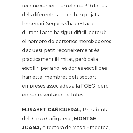
reconeixement, en el que 30 dones
dels diferents sectors han pujat a
l’escenari. Segons s’ha destacat
durant l’acte ha sigut difícil, perquè
el nombre de persones mereixedores
d’aquest petit reconeixement és
pràcticament il·limitat, però calia
escollir, per això les dones escollides
han esta membres dels sectors i
empreses associades a la FOEG, però
en representació de totes.
ELISABET CAÑIGUERAL,
Presidenta
del Grup Cañigueral,
MONTSE
JOANA,
directora de Masia Empordà,