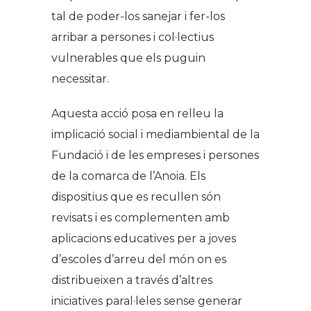
tal de poder-los sanejar i fer-los
arribar a persones i col·lectius
vulnerables que els puguin
necessitar.
Aquesta acció posa en relleu la
implicació social i mediambiental de la
Fundació i de les empreses i persones
de la comarca de l’Anoia. Els
dispositius que es recullen són
revisats i es complementen amb
aplicacions educatives per a joves
d’escoles d’arreu del món on es
distribueixen a través d’altres
iniciatives paral·leles sense generar