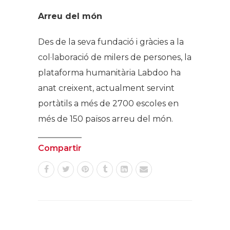
Arreu del món
Des de la seva fundació i gràcies a la
col·laboració de milers de persones, la
plataforma humanitària Labdoo ha
anat creixent, actualment servint
portàtils a més de 2700 escoles en
més de 150 països arreu del món.
Compartir