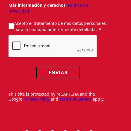
Más información y derechos:
Política de
privacidad.
Acepto el tratamiento de mis datos personales
para la finalidad anteriormente detallada.
ENVIAR
This site is protected by reCAPTCHA and the
Google
Privacy Policy
and
Terms of Service
apply.