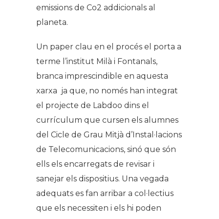
emissions de Co2 addicionals al
planeta.
Un paper clau en el procés el porta a
terme l’institut Milà i Fontanals,
branca imprescindible en aquesta
xarxa ja que, no només han integrat
el projecte de Labdoo dins el
currículum que cursen els alumnes
del Cicle de Grau Mitjà d’Instal·lacions
de Telecomunicacions, sinó que són
ells els encarregats de revisar i
sanejar els dispositius. Una vegada
adequats es fan arribar a col·lectius
que els necessiten i els hi poden