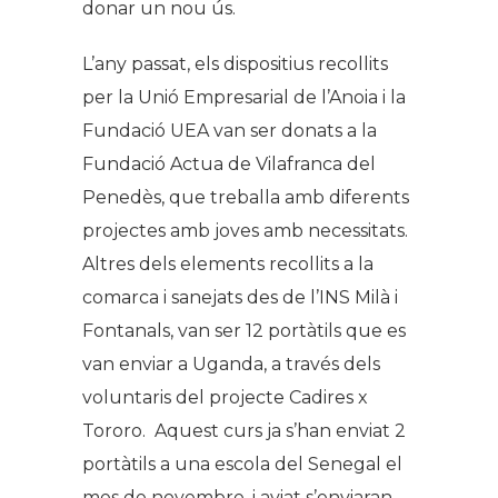
donar un nou ús.
L’any passat, els dispositius recollits
per la Unió Empresarial de l’Anoia i la
Fundació UEA van ser donats a la
Fundació Actua de Vilafranca del
Penedès, que treballa amb diferents
projectes amb joves amb necessitats.
Altres dels elements recollits a la
comarca i sanejats des de l’INS Milà i
Fontanals, van ser 12 portàtils que es
van enviar a Uganda, a través dels
voluntaris del projecte Cadires x
Tororo. Aquest curs ja s’han enviat 2
portàtils a una escola del Senegal el
mes de novembre, i aviat s’enviaran