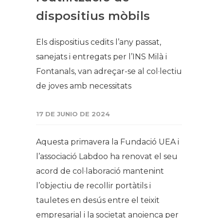
dispositius mòbils
Els dispositius cedits l’any passat,
sanejats i entregats per l’INS Milà i
Fontanals, van adreçar-se al col·lectiu
de joves amb necessitats
17 DE JUNIO DE 2024
Aquesta primavera la Fundació UEA i
l’associació Labdoo ha renovat el seu
acord de col·laboració mantenint
l’objectiu de recollir portàtils i
tauletes en desús entre el teixit
empresarial i la societat anoienca per