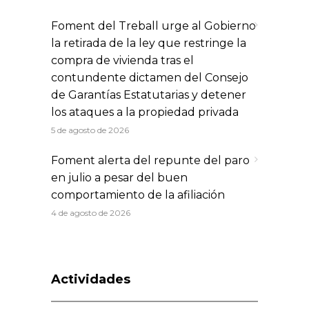
Foment del Treball urge al Gobierno
la retirada de la ley que restringe la
compra de vivienda tras el
contundente dictamen del Consejo
de Garantías Estatutarias y detener
los ataques a la propiedad privada
5 de agosto de 2026
Foment alerta del repunte del paro
en julio a pesar del buen
comportamiento de la afiliación
4 de agosto de 2026
Actividades