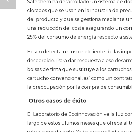
Safechem ha desarrollado un sistema de dob
clorados que se usan en la industria de prec
del producto y que se gestiona mediante un s
una reducción del coste asegurando un corr
25% del consumo de energía respecto a sist
Epson detecta un uso ineficiente de las imp
desperdicie. Para dar respuesta a eso desar
bolsas de tinta que sustituye a los cartucho
cartucho convencional, así como un contrat
la preocupación por la compra de consumibl
Otros casos de éxito
El Laboratorio de Ecoinnovación ve la luz co
largo de estos últimos meses que ofrece al t
sobre casos de éxito. Ya ha desarrollado dos