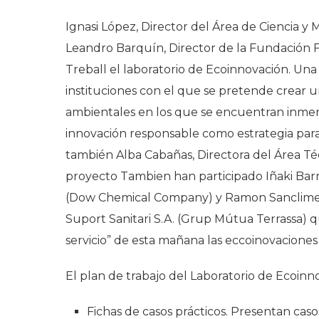
Ignasi López, Director del Área de Ciencia y
Leandro Barquín, Director de la Fundación
Treball el laboratorio de Ecoinnovación. Una
instituciones con el que se pretende crear un
ambientales en los que se encuentran inmers
innovación responsable como estrategia para e
también Alba Cabañas, Directora del Área Té
proyecto Tambien han participado Iñaki 
(Dow Chemical Company) y Ramon Sancliment
Suport Sanitari S.A. (Grup Mútua Terrassa) 
servicio” de esta mañana las eccoinovaciones
El plan de trabajo del Laboratorio de Ecoinn
Fichas de casos prácticos. Presentan cas