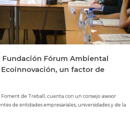
Historia
Galería de Presidentes
Biblioteca Archivo
Sede Social
 la Fundación Fórum Ambiental
 Ecoinnovación, un factor de
on Foment de Treball, cuenta con un consejo asesor
tes de entidades empresariales, universidades y de la