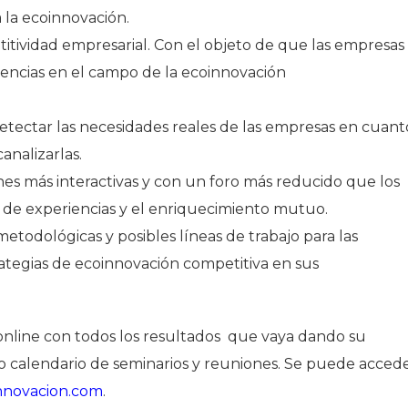
 la ecoinnovación.
itividad empresarial. Con el objeto de que las empresas
encias en el campo de la ecoinnovación
tectar las necesidades reales de las empresas en cuant
canalizarlas.
es más interactivas y con un foro más reducido que los
o de experiencias y el enriquecimiento mutuo.
etodológicas y posibles líneas de trabajo para las
tegias de ecoinnovación competitiva en sus
nline con todos los resultados que vaya dando su
como calendario de seminarios y reuniones. Se puede acced
nnovacion.com
.