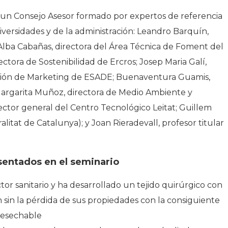
 un Consejo Asesor formado por expertos de referencia
versidades y de la administración: Leandro Barquín,
Alba Cabañas, directora del Área Técnica de Foment del
ectora de Sostenibilidad de Ercros; Josep Maria Galí,
cción de Marketing de ESADE; Buenaventura Guamis,
Margarita Muñoz, directora de Medio Ambiente y
ector general del Centro Tecnológico Leitat; Guillem
itat de Catalunya); y Joan Rieradevall, profesor titular
sentados en el seminario
tor sanitario y ha desarrollado un tejido quirúrgico con
ión sin la pérdida de sus propiedades con la consiguiente
desechable