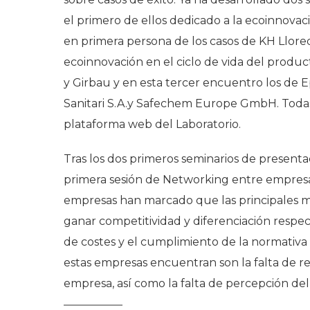
el primero de ellos dedicado a la ecoinnovac
en primera persona de los casos de KH Llore
ecoinnovación en el ciclo de vida del product
y Girbau y en esta tercer encuentro los de E
Sanitari S.A.y Safechem Europe GmbH. Todas l
plataforma web del Laboratorio.
Tras los dos primeros seminarios de presenta
primera sesión de Networking entre empresas
empresas han marcado que las principales mo
ganar competitividad y diferenciación respect
de costes y el cumplimiento de la normativa 
estas empresas encuentran son la falta de r
empresa, así como la falta de percepción del 