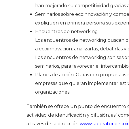
han mejorado su competitividad gracias a
Seminarios sobre ecoinnovación y compet
expliquen en primera persona sus experi
Encuentros de networking
Los encuentros de networking buscan de
a ecoinnovación: analizarlas, debatirlas y 
Los encuentros de networking son sesion
seminarios, para favorecer el intercambi
Planes de acción. Guías con propuestas m
empresas que quieran implementar estra
organizaciones.
También se ofrece un punto de encuentro o
actividad de identificación y difusión, así 
a través de la dirección
www.laboratorioecoi