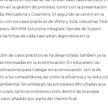
ión en la gestión de procesos, contó con la presentación
da, Mercadona y Cosentino. El segundo se centró en la
o con los casos prácticos de Witte y Solá, Industrias Titá
pson, AXIOMA Solucions Integrals i Serveis de Suport
as fichas de cada caso están disponibles en la
ción de casos prácticos se ha desarrollado también ya la
 interesadas en la ecoinnovación. En esta sesión las
tivaciones para trabajar en ecoinnovación son la de
o a los competidores, así como la eficiencia y la reducci
ambiental. Sin embargo las principales dificultades que
ecursos, tanto económicos como dentro de la propia
valor añadido por parte del cliente final.