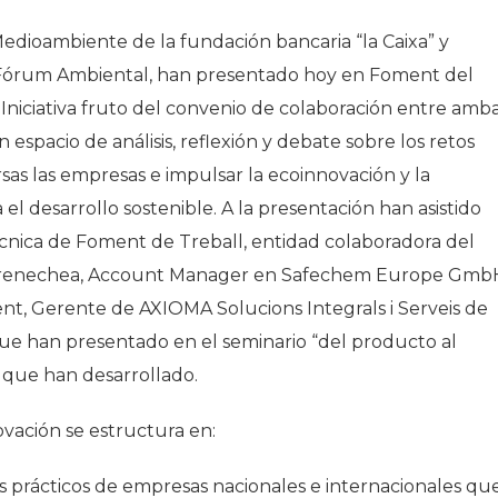
 Medioambiente de la fundación bancaria “la Caixa” y
 Fórum Ambiental, han presentado hoy en Foment del
 Iniciativa fruto del convenio de colaboración entre amb
 espacio de análisis, reflexión y debate sobre los retos
as las empresas e impulsar la ecoinnovación y la
l desarrollo sostenible. A la presentación han asistido
cnica de Foment de Treball, entidad colaboradora del
Barrenechea, Account Manager en Safechem Europe Gmb
, Gerente de AXIOMA Solucions Integrals i Serveis de
que han presentado en el seminario “del producto al
 que han desarrollado.
ovación se estructura en:
os prácticos de empresas nacionales e internacionales qu