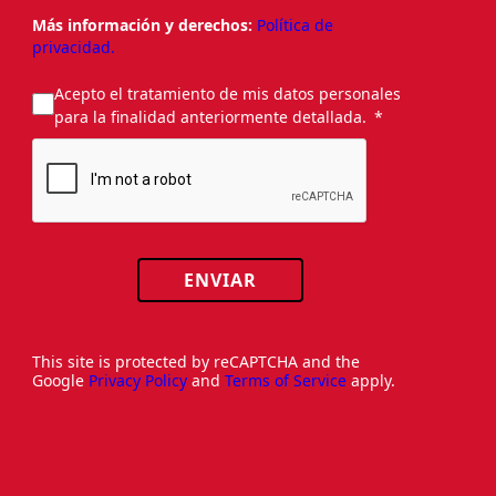
Más información y derechos:
Política de
privacidad.
Acepto el tratamiento de mis datos personales
para la finalidad anteriormente detallada.
ENVIAR
This site is protected by reCAPTCHA and the
Google
Privacy Policy
and
Terms of Service
apply.