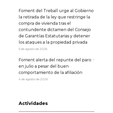
Foment del Treball urge al Gobierno
la retirada de la ley que restringe la
compra de vivienda tras el
contundente dictamen del Consejo
de Garantías Estatutarias y detener
los ataques a la propiedad privada
5 de agosto de 2026
Foment alerta del repunte del paro
en julio a pesar del buen
comportamiento de la afiliación
4 de agosto de 2026
Actividades