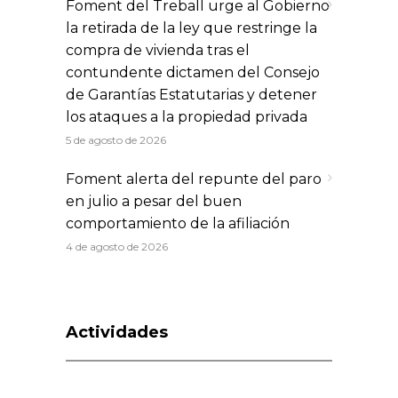
Foment del Treball urge al Gobierno
la retirada de la ley que restringe la
compra de vivienda tras el
contundente dictamen del Consejo
de Garantías Estatutarias y detener
los ataques a la propiedad privada
5 de agosto de 2026
Foment alerta del repunte del paro
en julio a pesar del buen
comportamiento de la afiliación
4 de agosto de 2026
Actividades