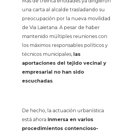
Más de treinta entidades ya dirigieron
una carta al alcalde trasladando su
preocupación por la nueva movilidad
de Via Laietana. A pesar de haber
mantenido múltiples reuniones con
los máximos responsables políticos y
técnicos municipales,
las
aportaciones del tejido vecinal y
empresarial no han sido
escuchadas
.
.
De hecho, la actuación urbanística
está ahora
inmersa en varios
procedimientos contencioso-