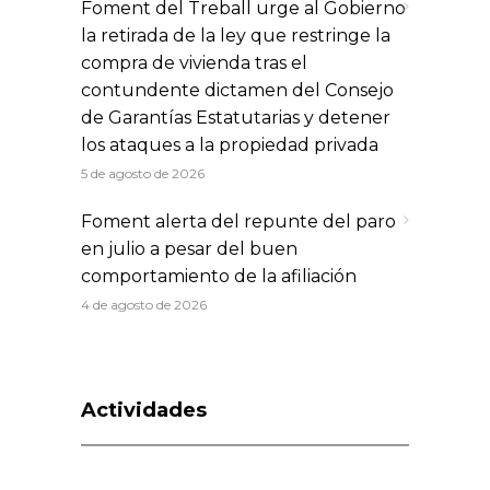
Foment del Treball urge al Gobierno
la retirada de la ley que restringe la
compra de vivienda tras el
contundente dictamen del Consejo
de Garantías Estatutarias y detener
los ataques a la propiedad privada
5 de agosto de 2026
Foment alerta del repunte del paro
en julio a pesar del buen
comportamiento de la afiliación
4 de agosto de 2026
Actividades