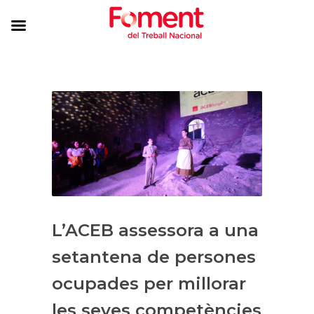
L’ACEB assessora a una
setantena de persones
ocupades per millorar
les seves competències