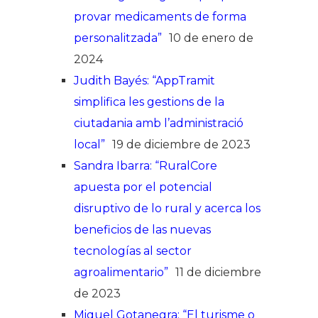
provar medicaments de forma
personalitzada”
10 de enero de
2024
Judith Bayés: “AppTramit
simplifica les gestions de la
ciutadania amb l’administració
local”
19 de diciembre de 2023
Sandra Ibarra: “RuralCore
apuesta por el potencial
disruptivo de lo rural y acerca los
beneficios de las nuevas
tecnologías al sector
agroalimentario”
11 de diciembre
de 2023
Miquel Gotanegra: “El turisme o