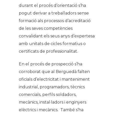
durant el procés d’orientació s’ha
pogut derivar a treballadors sense
formació als processos d’acreditació
de les seves competències
convalidant els seus anys d’expertesa
amb unitats de cicles formatius o
certificats de professionalitat.
En el procés de prospecció s’ha
corroborat que al Berguedà falten
oficials d’electricitat i manteniment
industrial, programadors, tècnics
comercials, perfils soldadors,
mecànics, instal·ladors i enginyers
elèctrics i mecànics. També s’ha