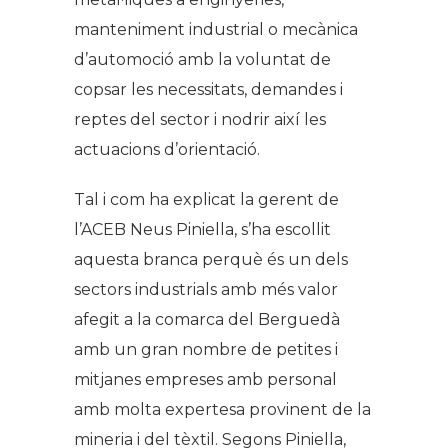
manteniment industrial o mecànica
d’automoció amb la voluntat de
copsar les necessitats, demandes i
reptes del sector i nodrir així les
actuacions d’orientació.
Tal i com ha explicat la gerent de
l’ACEB Neus Piniella, s’ha escollit
aquesta branca perquè és un dels
sectors industrials amb més valor
afegit a la comarca del Berguedà
amb un gran nombre de petites i
mitjanes empreses amb personal
amb molta expertesa provinent de la
mineria i del tèxtil. Segons Piniella,