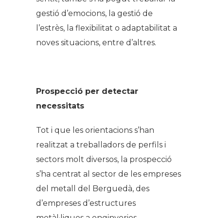
gestió d’emocions, la gestió de
l’estrès, la flexibilitat o adaptabilitat a
noves situacions, entre d’altres.
Prospecció per detectar
necessitats
Tot i que les orientacions s’han
realitzat a treballadors de perfils i
sectors molt diversos, la prospecció
s’ha centrat al sector de les empreses
del metall del Berguedà, des
d’empreses d’estructures
metàl·liques a enginyeries,