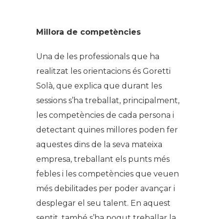
Millora de competències
Una de les professionals que ha
realitzat les orientacions és Goretti
Solà, que explica que durant les
sessions s’ha treballat, principalment,
les competències de cada persona i
detectant quines millores poden fer
aquestes dins de la seva mateixa
empresa, treballant els punts més
febles i les competències que veuen
més debilitades per poder avançar i
desplegar el seu talent. En aquest
sentit, també s’ha pogut treballar la