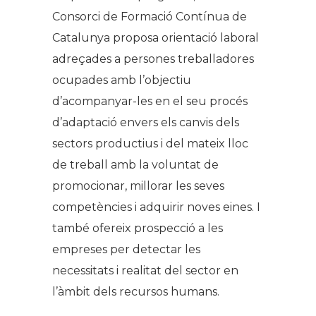
Consorci de Formació Contínua de
Catalunya proposa orientació laboral
adreçades a persones treballadores
ocupades amb l’objectiu
d’acompanyar-les en el seu procés
d’adaptació envers els canvis dels
sectors productius i del mateix lloc
de treball amb la voluntat de
promocionar, millorar les seves
competències i adquirir noves eines. I
també ofereix prospecció a les
empreses per detectar les
necessitats i realitat del sector en
l’àmbit dels recursos humans.