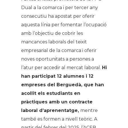
Dual a la comarca i per tercer any
consecutiu ha apostat per oferir
aquesta línia per fomentar l’ocupació
amb l’objectiu de cobrir les
mancances laborals del teixit
empresarial de la comarca i oferir
noves oportunitats a persones a
l’atur per accedir al mercat laboral.
Hi
han participat
12 alumnes i 12
empreses del Berguedà, que han
acollit els estudiants en
pràctiques amb un contracte
laboral d’aprenentatge,
mentre
també es formen a nivell teòric. A
partir del febrer del 2025, l’ACEB