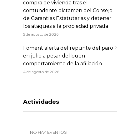
compra de vivienda tras el
contundente dictamen del Consejo
de Garantías Estatutarias y detener
los ataques a la propiedad privada
5 de agosto de 2026
Foment alerta del repunte del paro
en julio a pesar del buen
comportamiento de la afiliación
4 de agosto de 2026
Actividades
_NO HAY EVENTOS