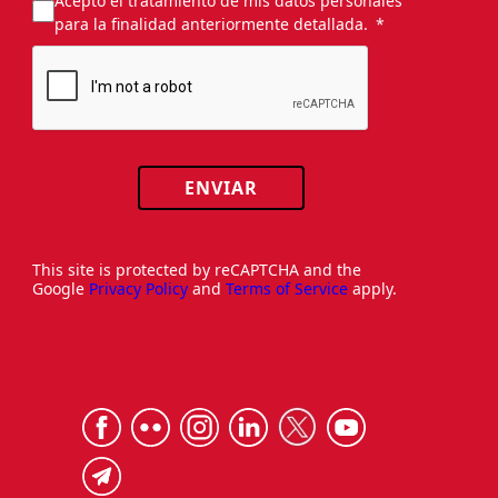
Acepto el tratamiento de mis datos personales
para la finalidad anteriormente detallada.
ENVIAR
This site is protected by reCAPTCHA and the
Google
Privacy Policy
and
Terms of Service
apply.