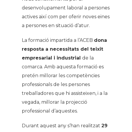
desenvolupament laboral a persones
actives així com per oferir noves eines
a persones en situació d’atur.
La formació impartida a l’ACEB
dona
resposta
a
necessitats del teixit
empresarial i industrial
de la
comarca. Amb aquesta formació es
pretén millorar les competències
professionals de les persones
treballadores que hi assisteixen, i a la
vegada, millorar la projecció
professional d’aquestes.
Durant aquest any s’han realitzat
29