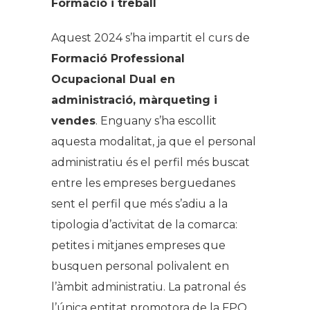
Formació i treball
Aquest 2024 s’ha impartit el curs de
Formació Professional
Ocupacional Dual
en
administració, màrqueting i
vendes
. Enguany s’ha escollit
aquesta modalitat, ja que el personal
administratiu és el perfil més buscat
entre les empreses berguedanes
sent el perfil que més s’adiu a la
tipologia d’activitat de la comarca:
petites i mitjanes empreses que
busquen personal polivalent en
l’àmbit administratiu. La patronal és
l’única entitat promotora de la FPO