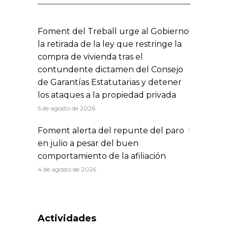
Foment del Treball urge al Gobierno
la retirada de la ley que restringe la
compra de vivienda tras el
contundente dictamen del Consejo
de Garantías Estatutarias y detener
los ataques a la propiedad privada
5 de agosto de 2026
Foment alerta del repunte del paro
en julio a pesar del buen
comportamiento de la afiliación
4 de agosto de 2026
Actividades