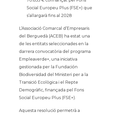
70.855 € cofinançat pel Fons
Social Europeu Plus (FSE+) que
s’allargarà fins al 2028
L’Associació Comarcal d’Empresaris
del Berguedà (ACEB) ha estat una
de les entitats seleccionades en la
darrera convocatòria del programa
Empleaverde+, una iniciativa
gestionada per la Fundación
Biodiversidad del Ministeri per a la
Transició Ecològica i el Repte
Demogràfic, finançada pel Fons
Social Europeu Plus (FSE+).
Aquesta resolució permetrà a