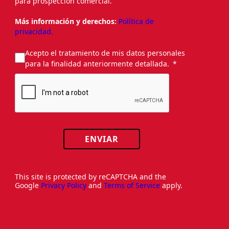
para prospección comercial.
Más información y derechos:
Política de
privacidad.
Acepto el tratamiento de mis datos personales
para la finalidad anteriormente detallada.
ENVIAR
This site is protected by reCAPTCHA and the
Google
Privacy Policy
and
Terms of Service
apply.