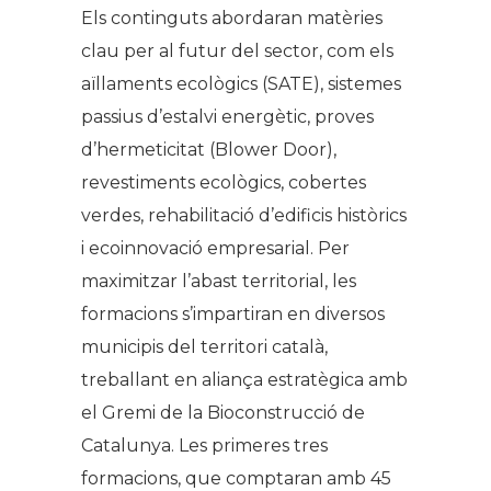
Els continguts abordaran matèries
clau per al futur del sector, com els
aïllaments ecològics (SATE), sistemes
passius d’estalvi energètic, proves
d’hermeticitat (Blower Door),
revestiments ecològics, cobertes
verdes, rehabilitació d’edificis històrics
i ecoinnovació empresarial. Per
maximitzar l’abast territorial, les
formacions s’impartiran en diversos
municipis del territori català,
treballant en aliança estratègica amb
el Gremi de la Bioconstrucció de
Catalunya. Les primeres tres
formacions, que comptaran amb 45