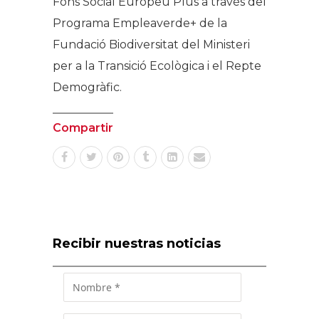
Fons Social Europeu Plus a través del
Programa Empleaverde+ de la
Fundació Biodiversitat del Ministeri
per a la Transició Ecològica i el Repte
Demogràfic.
Compartir
Recibir nuestras noticias