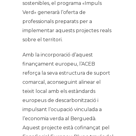
sostenibles, el programa «Impuls
Verd» generarà l’oferta de
professionals preparats per a
implementar aquests projectes reals
sobre el territori.
Amb la incorporació d’aquest
finançament europeu, l’ACEB
reforça la seva estructura de suport
comarcal, aconseguint alinear el
teixit local amb els estàndards
europeus de descarbonització i
impulsant l’ocupació vinculada a
l’economia verda al Berguedà.
Aquest projecte està cofinançat pel