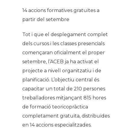
14 accions formatives gratuïtes a
partir del setembre
Tot i que el desplegament complet
dels cursos i les classes presencials
començaran oficialment el proper
setembre, l’ACEB ja ha activat el
projecte a nivell organitzatiu i de
planificació. L’objectiu central és
capacitar un total de 210 persones
treballadores mitjançant 815 hores
de formació teoricopràctica
completament gratuïta, distribuïdes
en 14 accions especialitzades.