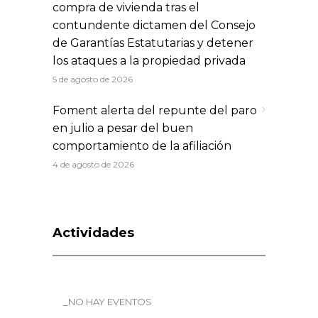
compra de vivienda tras el
contundente dictamen del Consejo
de Garantías Estatutarias y detener
los ataques a la propiedad privada
5 de agosto de 2026
Foment alerta del repunte del paro
en julio a pesar del buen
comportamiento de la afiliación
4 de agosto de 2026
Actividades
_NO HAY EVENTOS