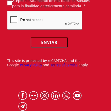
Acepto el tratamiento de mis datos personales
para la finalidad anteriormente detallada.
ENVIAR
This site is protected by reCAPTCHA and the
Google
Privacy Policy
and
Terms of Service
apply.