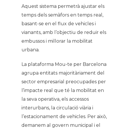
Aquest sistema permetrà ajustar els
temps dels semàfors en temps real,
basant-se en el flux de vehicles i
vianants, amb l’objectiu de reduir els
embussos i millorar la mobilitat
urbana.
La plataforma Mou-te per Barcelona
agrupa entitats majoritàriament del
sector empresarial preocupades per
l’impacte real que té la mobilitat en
la seva operativa, els accessos
interurbans, la circulació viària i
l’estacionament de vehicles. Per això,
demanem al govern municipal i el