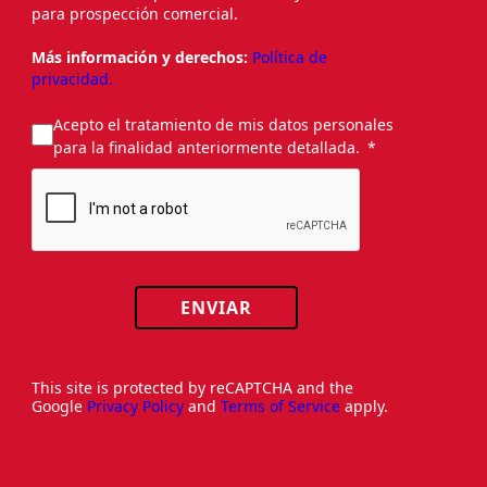
para prospección comercial.
Más información y derechos:
Política de
privacidad.
Acepto el tratamiento de mis datos personales
para la finalidad anteriormente detallada.
ENVIAR
This site is protected by reCAPTCHA and the
Google
Privacy Policy
and
Terms of Service
apply.