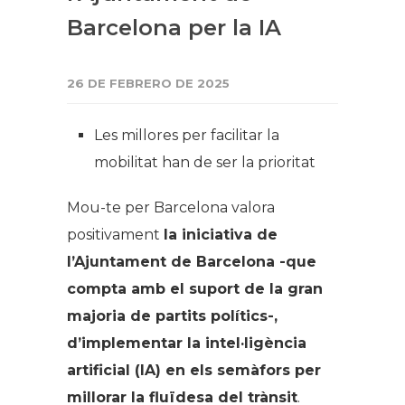
Barcelona per la IA
26 DE FEBRERO DE 2025
Les millores per facilitar la
mobilitat han de ser la prioritat
Mou-te per Barcelona valora
positivament
la iniciativa de
l’Ajuntament de Barcelona -que
compta amb el suport de la gran
majoria de partits polítics-,
d’implementar la intel·ligència
artificial (IA) en els semàfors per
millorar la fluïdesa del trànsit
.