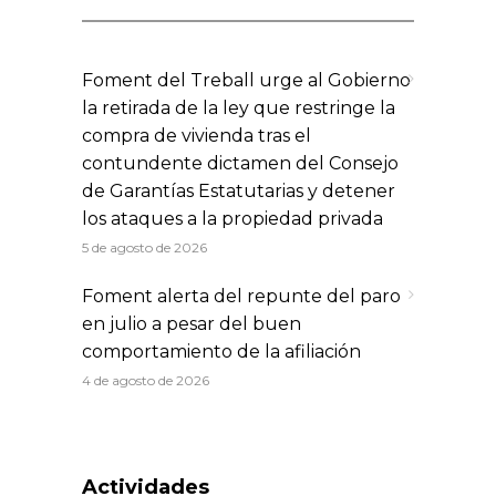
Foment del Treball urge al Gobierno
la retirada de la ley que restringe la
compra de vivienda tras el
contundente dictamen del Consejo
de Garantías Estatutarias y detener
los ataques a la propiedad privada
5 de agosto de 2026
Foment alerta del repunte del paro
en julio a pesar del buen
comportamiento de la afiliación
4 de agosto de 2026
Actividades