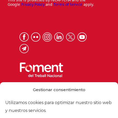
Google
Privacy Policy
and
Terms of Service
apply.
Via Laietana 32, 08003 Barcelona
Gestionar consentimiento
Tel. 93 484 12 00
foment@foment.com
Utilizamos cookies para optimizar nuestro sitio web
y nuestros servicios.