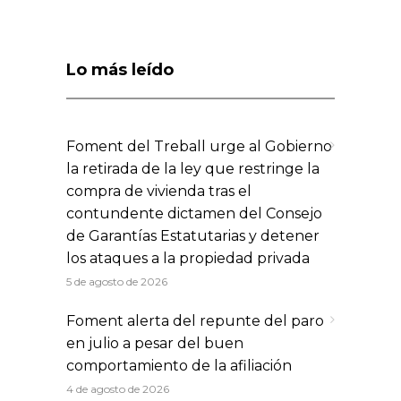
Lo más leído
Foment del Treball urge al Gobierno
la retirada de la ley que restringe la
compra de vivienda tras el
contundente dictamen del Consejo
de Garantías Estatutarias y detener
los ataques a la propiedad privada
5 de agosto de 2026
Foment alerta del repunte del paro
en julio a pesar del buen
comportamiento de la afiliación
4 de agosto de 2026