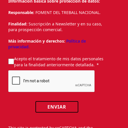
Información básica sobre protección de datos:
Responsable:
FOMENT DEL TREBALL NACIONAL.
Finalidad:
Suscripción a Newsletter y en su caso,
para prospección comercial.
Más información y derechos:
Política de
privacidad.
Acepto el tratamiento de mis datos personales
para la finalidad anteriormente detallada.
ENVIAR
This site is protected by reCAPTCHA and the