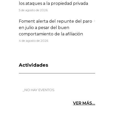
los ataques a la propiedad privada
5 de agosto de 2026
Foment alerta del repunte del paro
en julio a pesar del buen
comportamiento de la afiliación
4 de agosto de 2026
Actividades
_NO HAY EVENTOS
VER MÁS...