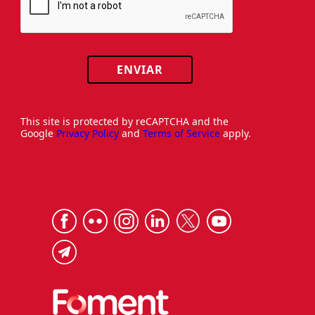
ENVIAR
This site is protected by reCAPTCHA and the
Google
Privacy Policy
and
Terms of Service
apply.