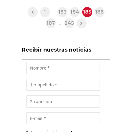
1
...
183
184
185
186
187
...
245
Recibir nuestras noticias