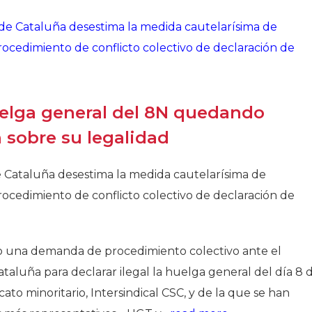
Historia
Galería de Presidentes
Biblioteca Archivo
Sede Social
elga general del 8N quedando
 sobre su legalidad
de Cataluña desestima la medida cautelarísima de
 procedimiento de conflicto colectivo de declaración de
o una demanda de procedimiento colectivo ante el
ataluña para declarar ilegal la huelga general del día 8 
ato minoritario, Intersindical CSC, y de la que se han