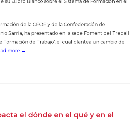
de su «Libro Blanco sobre el Sistema de Formación en el
ormación de la CEOE y de la Confederación de
nio Sarría, ha presentado en la sede Foment del Treball
de Formación de Trabajo', el cual plantea un cambio de
ead more →
cta el dónde en el qué y en el