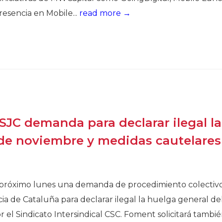
esencia en Mobile...
read more →
SJC demanda para declarar ilegal la
 de noviembre y medidas cautelares
 próximo lunes una demanda de procedimiento colectiv
cia de Cataluña para declarar ilegal la huelga general de
el Sindicato Intersindical CSC. Foment solicitará tambi