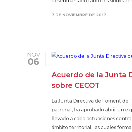
desenmarcado tanto los sindicatos
7 DE NOVIEMBRE DE 2017
NOV
06
Acuerdo de la Junta D
sobre CECOT
La Junta Directiva de Foment del 
patronal, ha aprobado abrir un ex
llevado a cabo actuaciones contra
ámbito territorial, las cuales fo