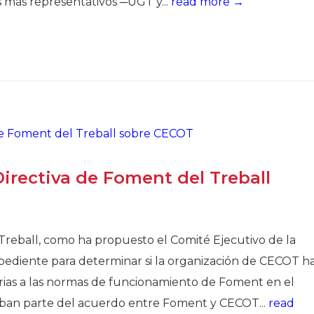
 más representativos ─UGT y...
read more →
irectiva de Foment del Treball
Treball, como ha propuesto el Comité Ejecutivo de la
pediente para determinar si la organización de CECOT h
rias a las normas de funcionamiento de Foment en el
rmaban parte del acuerdo entre Foment y CECOT...
read