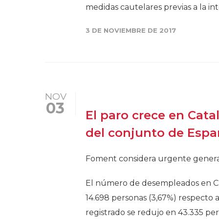
medidas cautelares previas a la in
3 DE NOVIEMBRE DE 2017
NOV
03
El paro crece en Cata
del conjunto de Esp
Foment considera urgente generar 
El número de desempleados en Ca
14.698 personas (3,67%) respecto a
registrado se redujo en 43.335 p