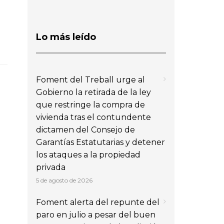
Lo más leído
Foment del Treball urge al
Gobierno la retirada de la ley
que restringe la compra de
vivienda tras el contundente
dictamen del Consejo de
Garantías Estatutarias y detener
los ataques a la propiedad
privada
5 de agosto de 2026
Foment alerta del repunte del
paro en julio a pesar del buen