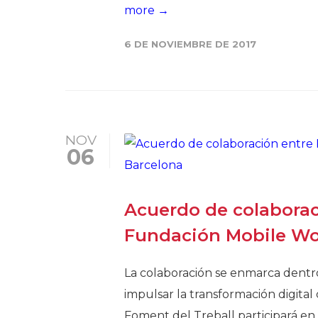
more →
6 DE NOVIEMBRE DE 2017
NOV
06
Acuerdo de colaboraci
Fundación Mobile Wor
La colaboración se enmarca dentr
impulsar la transformación digital
Foment del Treball participará en