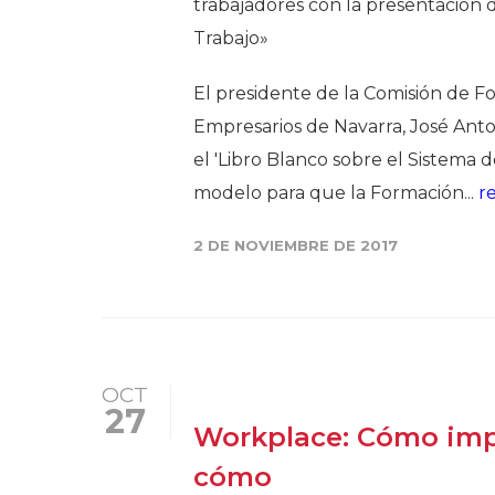
trabajadores con la presentación 
Trabajo»
El presidente de la Comisión de F
Empresarios de Navarra, José Anto
el 'Libro Blanco sobre el Sistema 
modelo para que la Formación...
r
2 DE NOVIEMBRE DE 2017
OCT
27
Workplace: Cómo impa
cómo