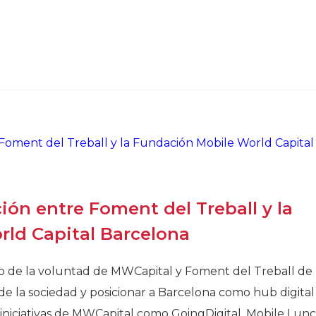
ón entre Foment del Treball y la
ld Capital Barcelona
o de la voluntad de MWCapital y Foment del Treball de
 de la sociedad y posicionar a Barcelona como hub digital
 iniciativas de MWCapital como GoingDigital, Mobile Lun