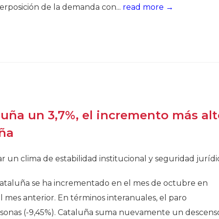
terposición de la demanda con...
read more →
luña un 3,7%, el incremento más al
aña
un clima de estabilidad institucional y seguridad jurídi
taluña se ha incrementado en el mes de octubre en
l mes anterior. En términos interanuales, el paro
ersonas (-9,45%). Cataluña suma nuevamente un descens