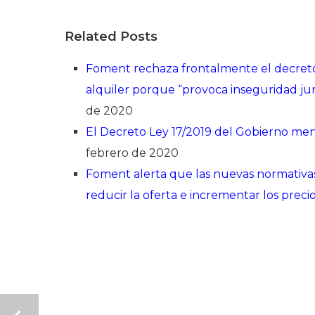
Related Posts
Foment rechaza frontalmente el decreto 
alquiler porque “provoca inseguridad jur
de 2020
El Decreto Ley 17/2019 del Gobierno men
febrero de 2020
Foment alerta que las nuevas normativas 
reducir la oferta e incrementar los preci