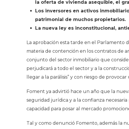
la oferta de vivienda asequible, el g
Los inversores en activos inmobiliari
patrimonial de muchos propietarios.
La nueva ley es inconstitucional, anti
La aprobación esta tarde en el Parlamento 
materia de contención en los contratos de 
conjunto del sector inmobiliario que consid
perjudicará a todo el sector y a la construc
llegar a la parálisis” y con riesgo de provocar
Foment ya advirtió hace un año que la nueva
seguridad jurídica y a la confianza necesaria
capacidad para posar al mercado promociones
Tal y como denunció Fomento, además la nue