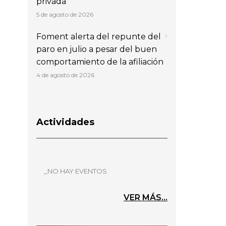
privada
5 de agosto de 2026
Foment alerta del repunte del
paro en julio a pesar del buen
comportamiento de la afiliación
4 de agosto de 2026
Actividades
_NO HAY EVENTOS
VER MÁS...