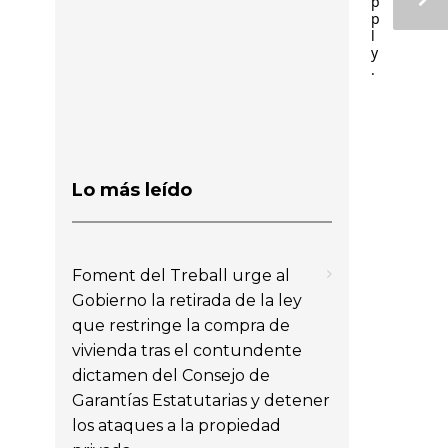
p
p
l
y
.
Lo más leído
Foment del Treball urge al
Gobierno la retirada de la ley
que restringe la compra de
vivienda tras el contundente
dictamen del Consejo de
Garantías Estatutarias y detener
los ataques a la propiedad