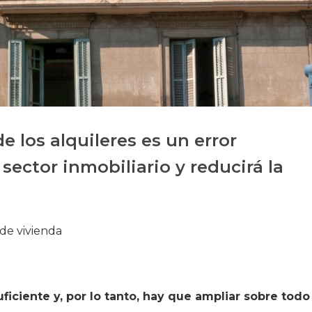
Historia
Galería de Presidentes
Biblioteca Archivo
Sede Social
e los alquileres es un error
sector inmobiliario y reducirá la
 de vivienda
ficiente y, por lo tanto, hay que ampliar sobre todo