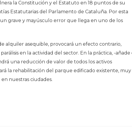
nera la Constitución y el Estatuto en 18 puntos de su
antías Estatutarias del Parlamento de Cataluña. Por esta
s un grave y mayúsculo error que llega en uno de los
e alquiler asequible, provocará un efecto contrario,
álisis en la actividad del sector. En la práctica, -añade 
drá una reducción de valor de todos los activos
ivará la rehabilitación del parque edificado existente, muy
 en nuestras ciudades.