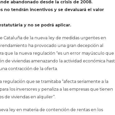
rande abandonado desde la crisis de 2008.
os no tendrán incentivos y se devaluará el valor
estatutària y no se podrá aplicar.
de Cataluña de la nueva ley de medidas urgentes en
arrendamiento ha provocado una gran decepción al
era que la nueva regulación “es un error mayúsculo que
ción de viviendas amenazando la actividad económica has
 una contracción de la oferta.
 regulación que se tramitaba “afecta seriamente a la
 para los inversores y penaliza a las empresas que tienen
 de viviendas en alquiler”.
va ley en materia de contención de rentas en los