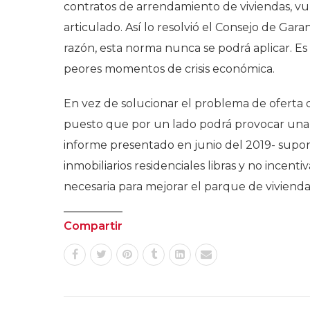
contratos de arrendamiento de viviendas, vul
articulado. Así lo resolvió el Consejo de Gar
razón, esta norma nunca se podrá aplicar. E
peores momentos de crisis económica.
En vez de solucionar el problema de oferta d
puesto que por un lado podrá provocar una par
informe presentado en junio del 2019- supon
inmobiliarios residenciales libras y no incent
necesaria para mejorar el parque de vivienda
Compartir