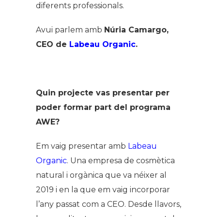
diferents professionals.
Avui parlem amb
Núria Camargo,
CEO de
Labeau Organic
.
Quin projecte vas presentar per
poder formar part del programa
AWE?
Em vaig presentar amb
Labeau
Organic
. Una empresa de cosmètica
natural i orgànica que va néixer al
2019 i en la que em vaig incorporar
l’any passat com a CEO. Desde llavors,