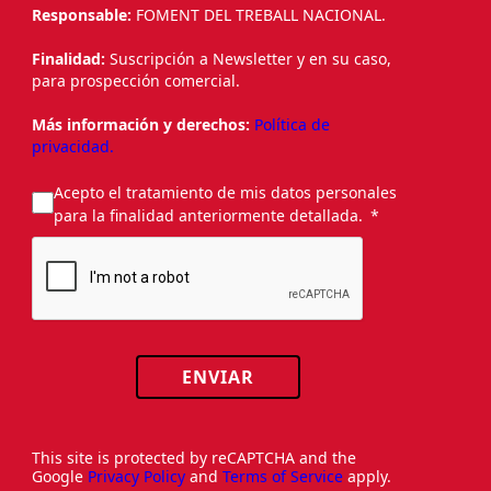
Responsable:
FOMENT DEL TREBALL NACIONAL.
Finalidad:
Suscripción a Newsletter y en su caso,
para prospección comercial.
Más información y derechos:
Política de
privacidad.
Acepto el tratamiento de mis datos personales
para la finalidad anteriormente detallada.
ENVIAR
This site is protected by reCAPTCHA and the
Google
Privacy Policy
and
Terms of Service
apply.