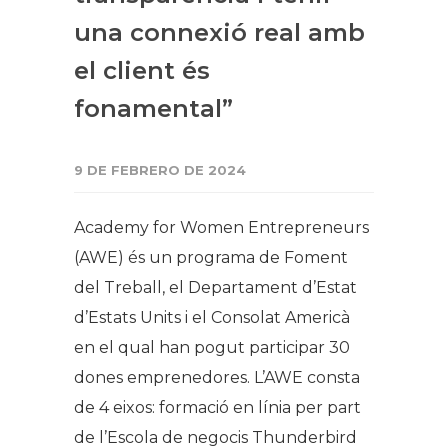
una connexió real amb
el client és
fonamental”
9 DE FEBRERO DE 2024
Academy for Women Entrepreneurs
(AWE) és un programa de Foment
del Treball, el Departament d’Estat
d’Estats Units i el Consolat Americà
en el qual han pogut participar 30
dones emprenedores. L’AWE consta
de 4 eixos: formació en línia per part
de l’Escola de negocis Thunderbird