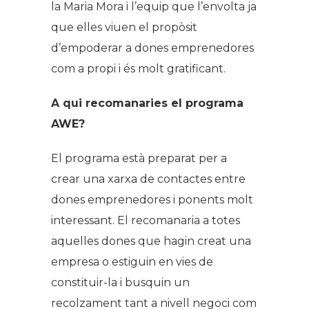
la Maria Mora i l’equip que l’envolta ja
que elles viuen el propòsit
d’empoderar a dones emprenedores
com a propi i és molt gratificant.
A qui recomanaries el programa
AWE?
El programa està preparat per a
crear una xarxa de contactes entre
dones emprenedores i ponents molt
interessant. El recomanaria a totes
aquelles dones que hagin creat una
empresa o estiguin en vies de
constituir-la i busquin un
recolzament tant a nivell negoci com