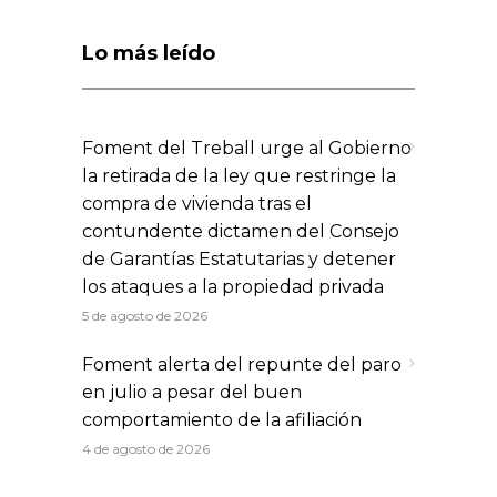
Lo más leído
Foment del Treball urge al Gobierno
la retirada de la ley que restringe la
compra de vivienda tras el
contundente dictamen del Consejo
de Garantías Estatutarias y detener
los ataques a la propiedad privada
5 de agosto de 2026
Foment alerta del repunte del paro
en julio a pesar del buen
comportamiento de la afiliación
4 de agosto de 2026