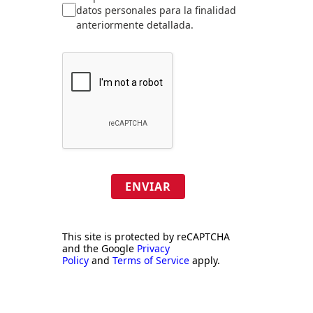
datos personales para la finalidad
anteriormente detallada.
ENVIAR
This site is protected by reCAPTCHA
and the Google
Privacy
Policy
and
Terms of Service
apply.