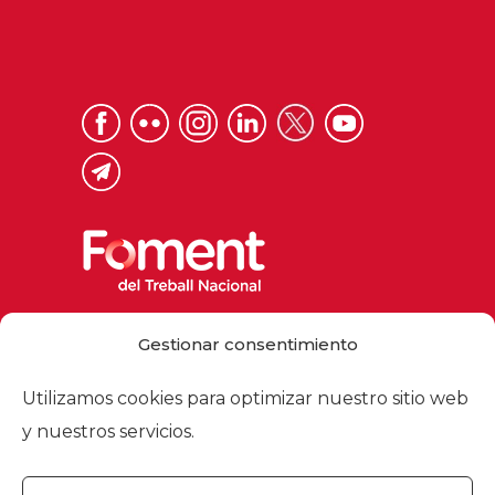
Via Laietana 32, 08003 Barcelona
Gestionar consentimiento
Tel. 93 484 12 00
foment@foment.com
Utilizamos cookies para optimizar nuestro sitio web
y nuestros servicios.