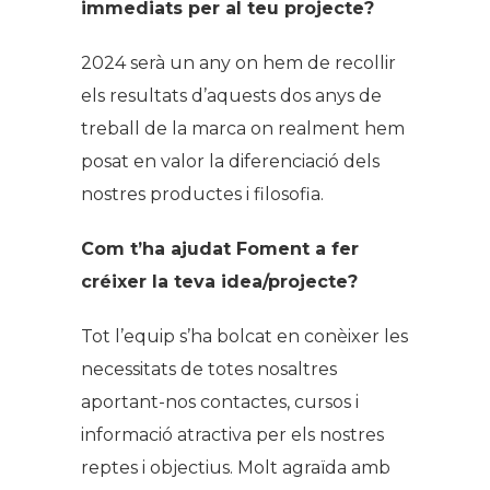
immediats per al teu projecte?
2024 serà un any on hem de recollir
els resultats d’aquests dos anys de
treball de la marca on realment hem
posat en valor la diferenciació dels
nostres productes i filosofia.
Com t’ha ajudat Foment a fer
créixer la teva idea/projecte?
Tot l’equip s’ha bolcat en conèixer les
necessitats de totes nosaltres
aportant-nos contactes, cursos i
informació atractiva per els nostres
reptes i objectius. Molt agraïda amb