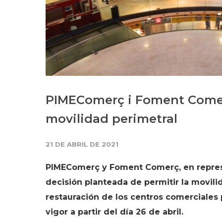
PIMEComerç i Foment Comer
movilidad perimetral
21 DE ABRIL DE 2021
PIMEComerç y Foment Comerç, en represe
decisión planteada de permitir la movili
restauración de los centros comerciales
vigor a partir del día 26 de abril.