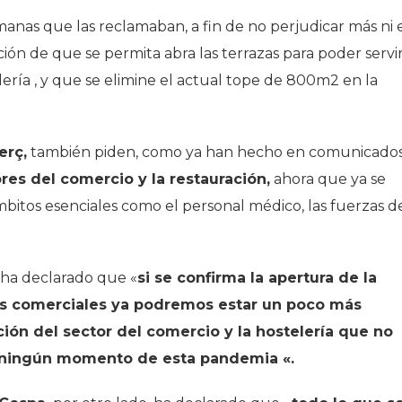
manas que las reclamaban, a fin de no perjudicar más ni 
ición de que se permita abra las terrazas para poder servi
lería , y que se elimine el actual tope de 800m2 en la
rç,
también piden, como ya han hecho en comunicado
res del comercio y la restauración,
ahora que ya se
bitos esenciales como el personal médico, las fuerzas d
ha declarado que «
si se confirma la apertura de la
ros comerciales ya podremos estar un poco más
ción del sector del comercio y la hostelería que no
n ningún momento de esta pandemia «.