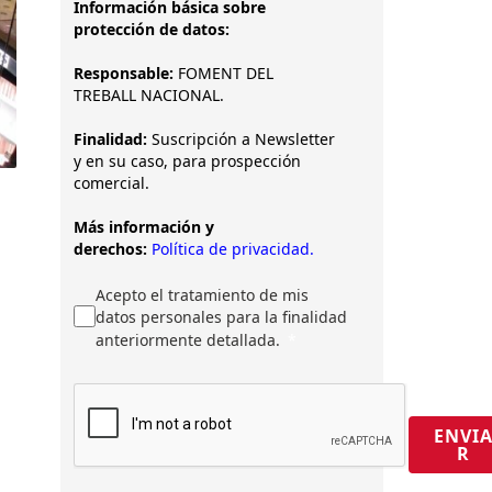
Información básica sobre
protección de datos:
Responsable:
FOMENT DEL
TREBALL NACIONAL.
Finalidad:
Suscripción a Newsletter
y en su caso, para prospección
comercial.
Más información y
derechos:
Política de privacidad.
Acepto el tratamiento de mis
datos personales para la finalidad
anteriormente detallada.
ENVI
R