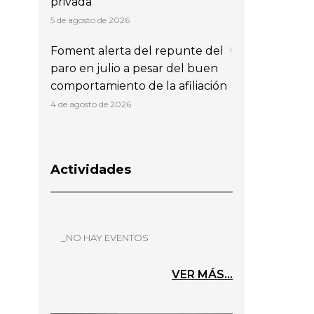
privada
5 de agosto de 2026
Foment alerta del repunte del
paro en julio a pesar del buen
comportamiento de la afiliación
4 de agosto de 2026
Actividades
_NO HAY EVENTOS
VER MÁS...