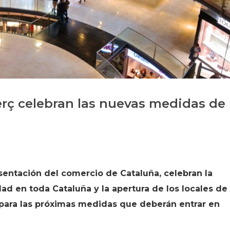
Historia
Galería de Presidentes
Biblioteca Archivo
Sede Social
ç celebran las nuevas medidas de
ntación del comercio de Cataluña, celebran la
dad en toda Cataluña y la apertura de los locales de
 para las próximas medidas que deberán entrar en