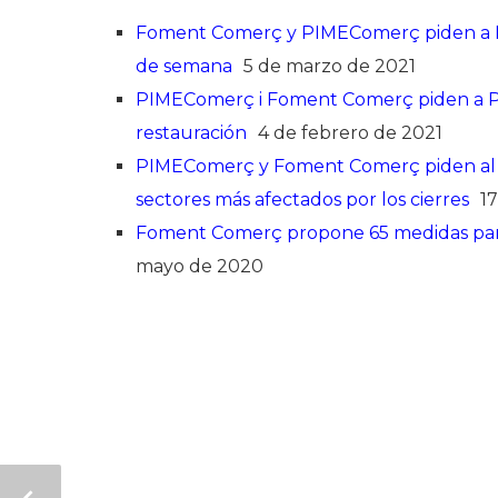
Foment Comerç y PIMEComerç piden a Pro
de semana
5 de marzo de 2021
PIMEComerç i Foment Comerç piden a Pr
restauración
4 de febrero de 2021
PIMEComerç y Foment Comerç piden al G
sectores más afectados por los cierres
1
Foment Comerç propone 65 medidas para 
mayo de 2020