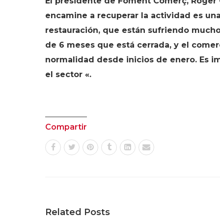
El presidente de Foment Comerç, Roger 
encamine a recuperar la actividad es una
restauración, que están sufriendo mucho
de 6 meses que está cerrada, y el come
normalidad desde inicios de enero. Es i
el sector «.
Compartir
Related Posts