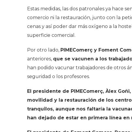
Estas medidas, las dos patronales ya hace se
comercio ni la restauración, junto con la pet
cenas y así poder dar más oxígeno a la hoste
superficie comercial.
Por otro lado,
PIMEComerç y Foment Come
anteriores,
que se vacunen a los trabajado
han podido vacunar trabajadores de otros ám
seguridad o los profesores.
El presidente de PIMEComerç, Àlex Goñi,
movilidad y la restauración de los cent
tranquilos, aunque nos faltaría la vacuna
han dejado de estar en primera línea e