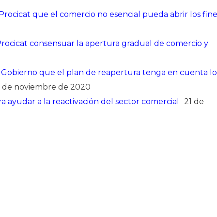
cicat que el comercio no esencial pueda abrir los fine
ocicat consensuar la apertura gradual de comercio y
obierno que el plan de reapertura tenga en cuenta lo
7 de noviembre de 2020
ayudar a la reactivación del sector comercial
21 de