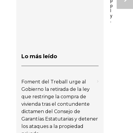
p
p
l
y
.
Lo más leído
Foment del Treball urge al
Gobierno la retirada de la ley
que restringe la compra de
vivienda tras el contundente
dictamen del Consejo de
Garantías Estatutarias y detener
los ataques a la propiedad