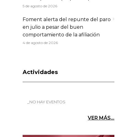
5 de agosto de 2026
Foment alerta del repunte del paro
en julio a pesar del buen
comportamiento de la afiliación
4 de agosto de 2026
Actividades
_NO HAY EVENTOS
VER MÁS...