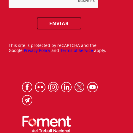
ENVIAR
This site is protected by reCAPTCHA and the
Google
Privacy Policy
and
Terms of Service
apply.