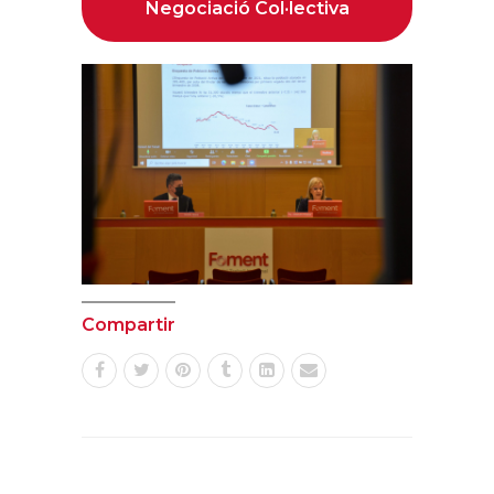
Negociació Col·lectiva
Compartir