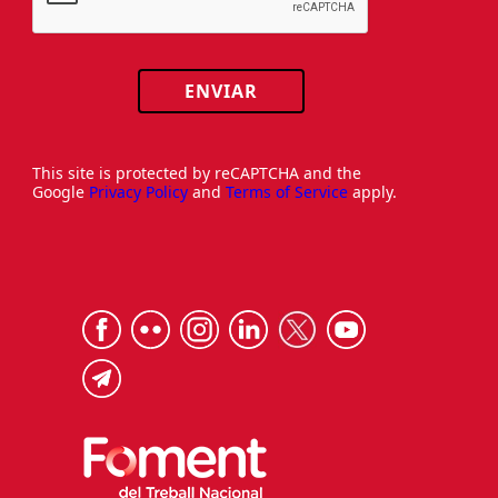
ENVIAR
This site is protected by reCAPTCHA and the
Google
Privacy Policy
and
Terms of Service
apply.