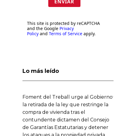
ENVIAR
This site is protected by reCAPTCHA
and the Google
Privacy
Policy
and
Terms of Service
apply.
Lo más leído
Foment del Treball urge al Gobierno
la retirada de la ley que restringe la
compra de vivienda tras el
contundente dictamen del Consejo
de Garantías Estatutarias y detener
los ataques a la propiedad privada