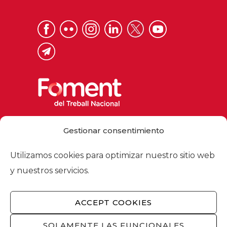
Via Laietana 32, 08003 Barcelona
Gestionar consentimiento
Tel. 93 484 12 00
foment@foment.com
Utilizamos cookies para optimizar nuestro sitio web
y nuestros servicios.
ACCEPT COOKIES
© 2026 - Foment del Treball Nacional
Nosotros
/
Asociados
/
Comisiones
/
SOLAMENTE LAS FUNCIONALES