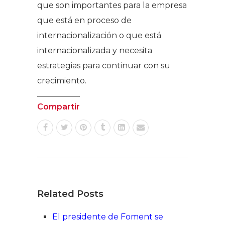
que son importantes para la empresa
que está en proceso de
internacionalización o que está
internacionalizada y necesita
estrategias para continuar con su
crecimiento.
Compartir
Related Posts
El presidente de Foment se