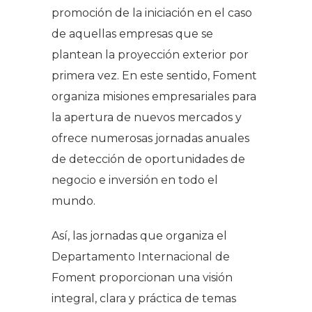
promoción de la iniciación en el caso
de aquellas empresas que se
plantean la proyección exterior por
primera vez. En este sentido, Foment
organiza misiones empresariales para
la apertura de nuevos mercados y
ofrece numerosas jornadas anuales
de detección de oportunidades de
negocio e inversión en todo el
mundo.
Así, las jornadas que organiza el
Departamento Internacional de
Foment proporcionan una visión
integral, clara y práctica de temas