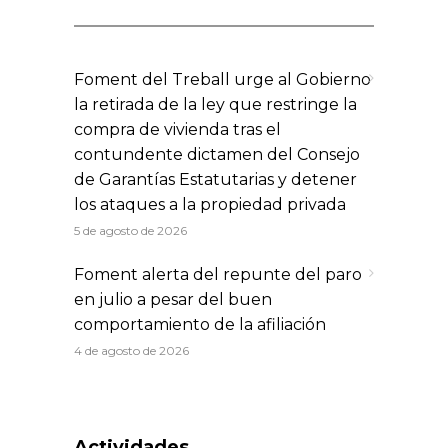
Foment del Treball urge al Gobierno
la retirada de la ley que restringe la
compra de vivienda tras el
contundente dictamen del Consejo
de Garantías Estatutarias y detener
los ataques a la propiedad privada
5 de agosto de 2026
Foment alerta del repunte del paro
en julio a pesar del buen
comportamiento de la afiliación
4 de agosto de 2026
Actividades