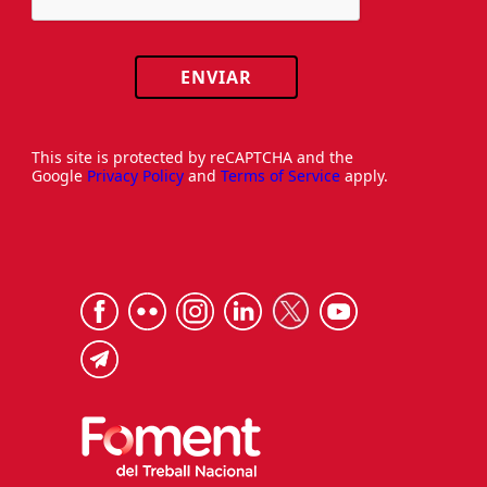
ENVIAR
This site is protected by reCAPTCHA and the
Google
Privacy Policy
and
Terms of Service
apply.