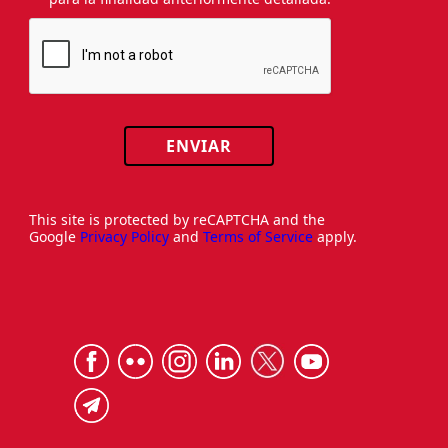
ENVIAR
This site is protected by reCAPTCHA and the
Google
Privacy Policy
and
Terms of Service
apply.