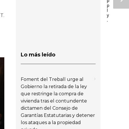
p
p
l
y
T.
.
Lo más leído
Foment del Treball urge al
Gobierno la retirada de la ley
que restringe la compra de
vivienda tras el contundente
dictamen del Consejo de
Garantías Estatutarias y detener
los ataques a la propiedad