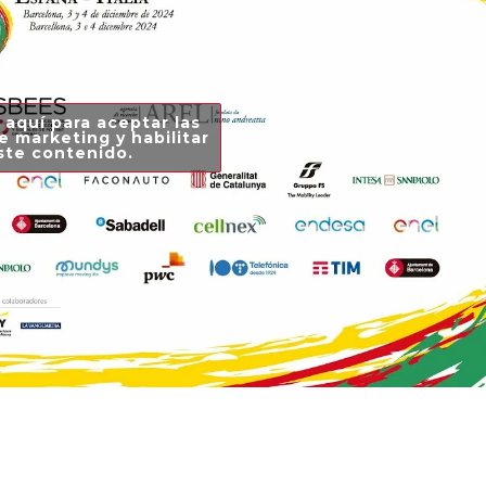
 aquí para aceptar las
e marketing y habilitar
ste contenido.