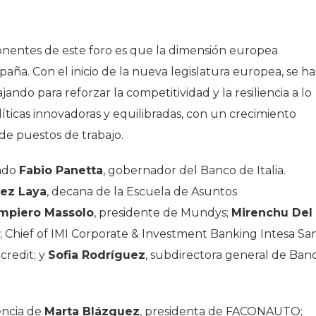
nentes de este foro es que la dimensión europea
aña. Con el inicio de la nueva legislatura europea, se ha
ando para reforzar la competitividad y la resiliencia a lo
ticas innovadoras y equilibradas, con un crecimiento
de puestos de trabajo.
pado
Fabio Panetta
, gobernador del Banco de Italia.
ez Laya
, decana de la Escuela de Asuntos
mpiero Massolo
, presidente de Mundys;
Mirenchu Del
; Chief of IMI Corporate & Investment Banking Intesa Sa
credit; y
Sofia Rodríguez
, subdirectora general de Ban
encia de
Marta Blázquez
, presidenta de FACONAUTO;