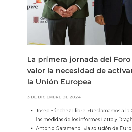
La primera jornada del Foro
valor la necesidad de activa
la Unión Europea
3 DE DICIEMBRE DE 2024
Josep Sánchez Llibre: «Reclamamos a la
las medidas de los informes Letta y Dragh
Antonio Garamendi: «la solución de Euro