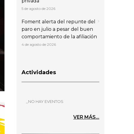
privada
5 de agosto de 2026
Foment alerta del repunte del
paro en julio a pesar del buen
comportamiento de la afiliación
4 de agosto de 2026
Actividades
_NO HAY EVENTOS
VER MÁS...