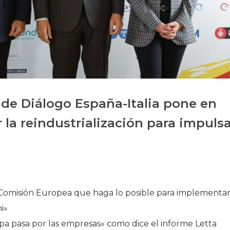
Historia
Galería de Presidentes
Biblioteca Archivo
Sede Social
 de Diálogo España-Italia pone en
r la reindustrialización para impuls
 Comisión Europea que haga lo posible para implementa
i»
pa pasa por las empresas» como dice el informe Letta