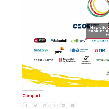
Haz click
cookies d
e
Compartir