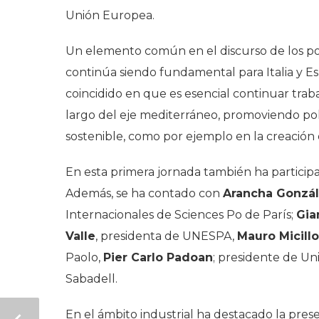
Unión Europea.
Un elemento común en el discurso de los po
continúa siendo fundamental para Italia y Esp
coincidido en que es esencial continuar trabaj
largo del eje mediterráneo, promoviendo polí
sostenible, como por ejemplo en la creación 
En esta primera jornada también ha partici
Además, se ha contado con
Arancha Gonzál
Internacionales de Sciences Po de París;
Gia
Valle
, presidenta de UNESPA,
Mauro Micillo
Paolo,
Pier Carlo Padoan
; presidente de Uni
Sabadell.
En el ámbito industrial ha destacado la pres