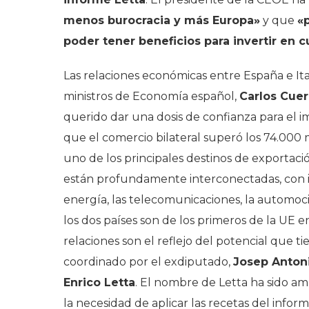
menos burocracia y más Europa»
y que
«
poder tener beneficios para invertir en 
Las relaciones económicas entre España e Ita
ministros de Economía español,
Carlos Cue
querido dar una dosis de confianza para el i
que el comercio bilateral superó los 74.000 
uno de los principales destinos de exportac
están profundamente interconectadas, con in
energía, las telecomunicaciones, la automoc
los dos países son de los primeros de la UE e
relaciones son el reflejo del potencial que t
coordinado por el exdiputado,
Josep Antoni
Enrico Letta
. El nombre de Letta ha sido a
la necesidad de aplicar las recetas del info