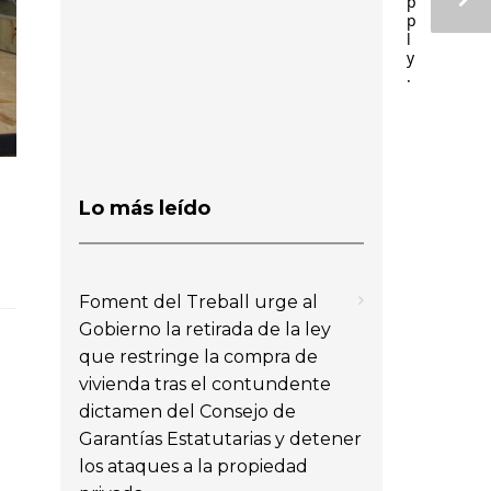
p
p
l
y
.
Lo más leído
Foment del Treball urge al
Gobierno la retirada de la ley
que restringe la compra de
vivienda tras el contundente
dictamen del Consejo de
Garantías Estatutarias y detener
los ataques a la propiedad