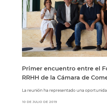
Primer encuentro entre el 
RRHH de la Cámara de Come
La reunión ha representado una oportunidad
10 DE JULIO DE 2019