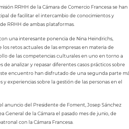
omisión RRHH de la Cámara de Comercio Francesa se han
ipal de facilitar el intercambio de conocimientos y
les de RRHH de ambas plataformas.
con una interesante ponencia de Nina Heindrichs,
 los retos actuales de las empresas en materia de
rollo de las competencias culturales en uno en torno a
de analizar y repasar diferentes casos prácticos sobre
a este encuentro han disfrutado de una segunda parte m
 y experiencias sobre la gestión de las personas en el
 el anuncio del Presidente de Foment, Josep Sánchez
ea General de la Cámara el pasado mes de junio, de
patronal con la Cámara Francesa.