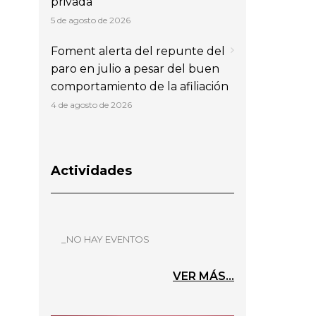
privada
5 de agosto de 2026
Foment alerta del repunte del
paro en julio a pesar del buen
comportamiento de la afiliación
4 de agosto de 2026
Actividades
_NO HAY EVENTOS
VER MÁS...