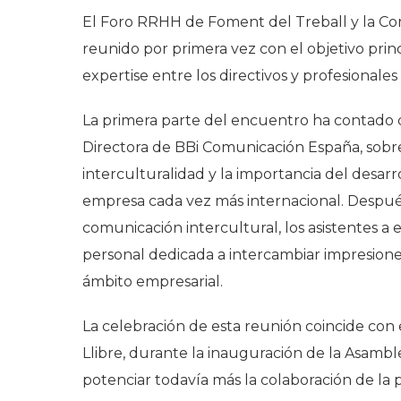
El Foro RRHH de Foment del Treball y la C
reunido por primera vez con el objetivo princ
expertise entre los directivos y profesiona
La primera parte del encuentro ha contado 
Directora de BBi Comunicación España, sobre
interculturalidad y la importancia del desar
empresa cada vez más internacional. Después 
comunicación intercultural, los asistentes 
personal dedicada a intercambiar impresiones
ámbito empresarial.
La celebración de esta reunión coincide con
Llibre, durante la inauguración de la Asambl
potenciar todavía más la colaboración de la 