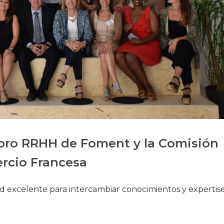
Historia
Galería de Presidentes
Biblioteca Archivo
Sede Social
Foro RRHH de Foment y la Comisión
rcio Francesa
 excelente para intercambiar conocimientos y expertis