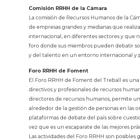
Comisión RRHH de la Cámara
La comisión de Recursos Humanos de la Cám
de empresas grandes y medianas que realizan
internacional, en diferentes sectores y que n
foro donde sus miembros pueden debatir sob
y del talento en un entorno internacional y 
Foro RRHH de Foment
El Foro RRHH de Foment del Treball es una
directivos y profesionales de recursos huma
directores de recursos humanos, permite un 
alrededor de la gestión de personas en las or
plataformas de debate del país sobre cuesti
vez que es un escaparate de las mejores prác
Las actividades del Foro RRHH son posibles gr