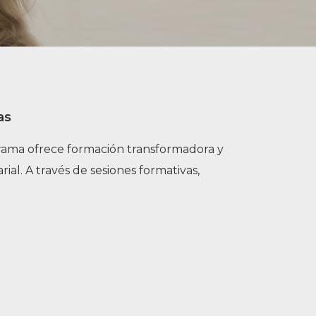
as
grama ofrece formación transformadora y
al. A través de sesiones formativas,