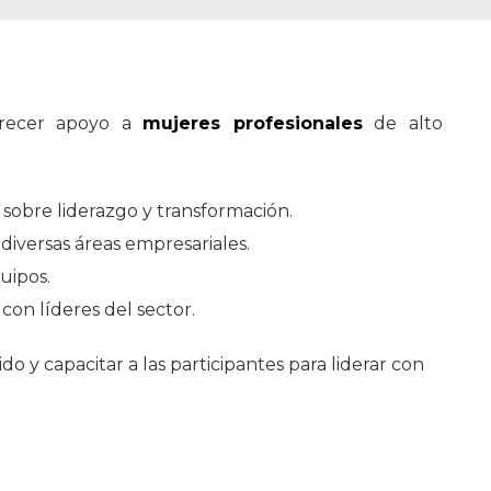
frecer apoyo a
mujeres profesionales
de alto
 sobre liderazgo y transformación.
iversas áreas empresariales.
uipos.
on líderes del sector.
do y capacitar a las participantes para liderar con