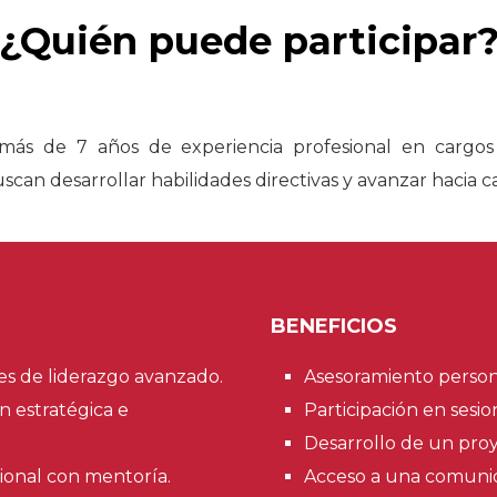
¿Quién puede participar
 más de 7 años de experiencia profesional en cargos
uscan desarrollar habilidades directivas y avanzar hacia 
BENEFICIOS
des de liderazgo avanzado.
Asesoramiento person
n estratégica e
Participación en sesio
Desarrollo de un proy
ional con mentoría.
Acceso a una comunida