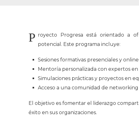
P
royecto Progresa está orientado a o
potencial. Este programa incluye:
Sesiones formativas presenciales y online
Mentoría personalizada con expertos en d
Simulaciones prácticas y proyectos en eq
Acceso a una comunidad de networking c
El objetivo es fomentar el liderazgo comparti
éxito en sus organizaciones.