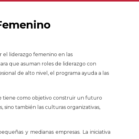
 Femenino
 el liderazgo femenino en las
l para que asuman roles de liderazgo con
sional de alto nivel, el programa ayuda a las
ue tiene como objetivo construir un futuro
 sino también las culturas organizativas,
equeñas y medianas empresas. La iniciativa