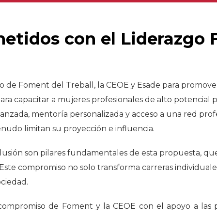
tidos con el Liderazgo
o de Foment del Treball, la CEOE y Esade para promover
 para capacitar a mujeres profesionales de alto potencia
vanzada, mentoría personalizada y acceso a una red profe
enudo limitan su proyección e influencia.
inclusión son pilares fundamentales de esta propuesta, q
Este compromiso no solo transforma carreras individuales,
ociedad.
compromiso de Foment y la CEOE con el apoyo a las p