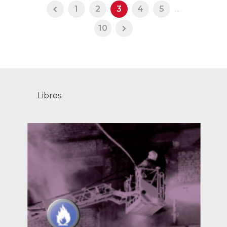
1
2
3
4
5
...
10
Libros