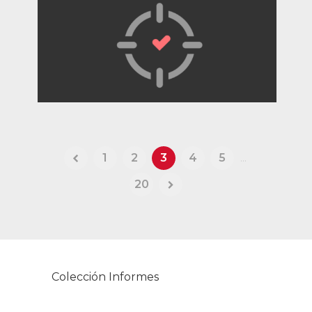
1
2
3
4
5
...
20
Colección Informes