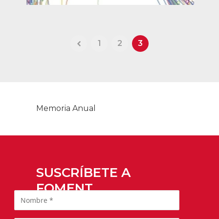
1
2
3
Memoria Anual
SUSCRÍBETE A
FOMENT