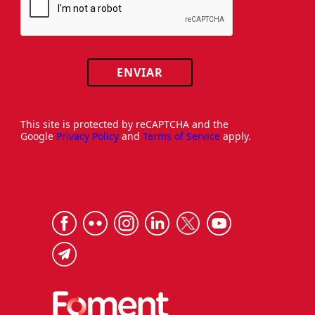
ENVIAR
This site is protected by reCAPTCHA and the
Google
Privacy Policy
and
Terms of Service
apply.